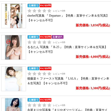
レビュー
0
件
sherbet写真集 『 Departure 』【特典：直筆サイン本＆生写真】
【キャンセル不可】
販売価格: 3,850円(税込)
レビュー
0
件
るるたん 写真集 『 R-25 』【特典：直筆サイン本＆生写真】
【キャンセル不可】
販売価格: 4,000円(税込)
レビュー
0
件
後藤楽々 ファースト写真集 『 LALA 』【特典：直筆サイン本
＆生写真】【キャンセル不可】
販売価格: 3,300円(税込)
レビュー
0
件
永尾まりや写真集『まりやぎツーリズム』【特典：直筆サイ