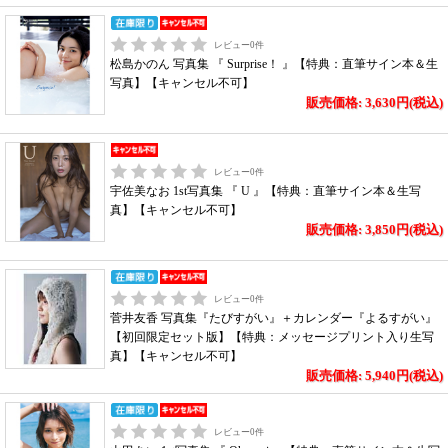
レビュー
0
件
松島かのん 写真集 『 Surprise！ 』【特典：直筆サイン本＆生
写真】【キャンセル不可】
販売価格: 3,630円(税込)
レビュー
0
件
宇佐美なお 1st写真集 『 U 』【特典：直筆サイン本＆生写
真】【キャンセル不可】
販売価格: 3,850円(税込)
レビュー
0
件
菅井友香 写真集『たびすがい』＋カレンダー『よるすがい』
【初回限定セット版】【特典：メッセージプリント入り生写
真】【キャンセル不可】
販売価格: 5,940円(税込)
レビュー
0
件