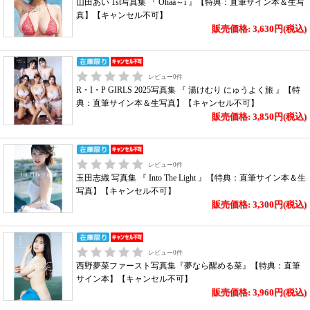
山田あい 1st写真集 『 Ohaa～i 』【特典：直筆サイン本＆生写
真】【キャンセル不可】
販売価格: 3,630円(税込)
レビュー
0
件
R・I・P GIRLS 2025写真集 『 湯けむり にゅうよく旅 』【特
典：直筆サイン本＆生写真】【キャンセル不可】
販売価格: 3,850円(税込)
レビュー
0
件
玉田志織 写真集 『 Into The Light 』【特典：直筆サイン本＆生
写真】【キャンセル不可】
販売価格: 3,300円(税込)
レビュー
0
件
西野夢菜ファースト写真集『夢なら醒める菜』【特典：直筆
サイン本】【キャンセル不可】
販売価格: 3,960円(税込)