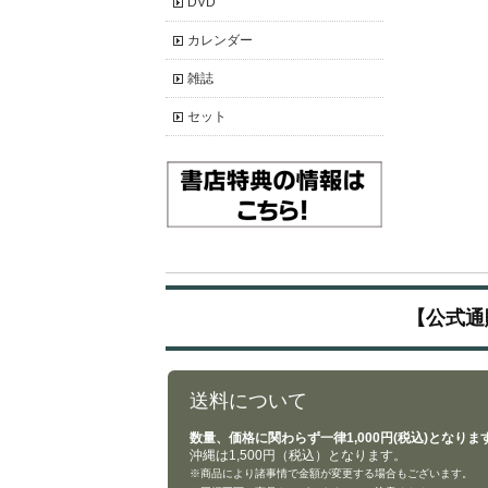
DVD
カレンダー
雑誌
セット
【公式通
送料について
数量、価格に関わらず一律1,000円(税込)となりま
沖縄は1,500円（税込）となります。
※商品により諸事情で金額が変更する場合もございます。