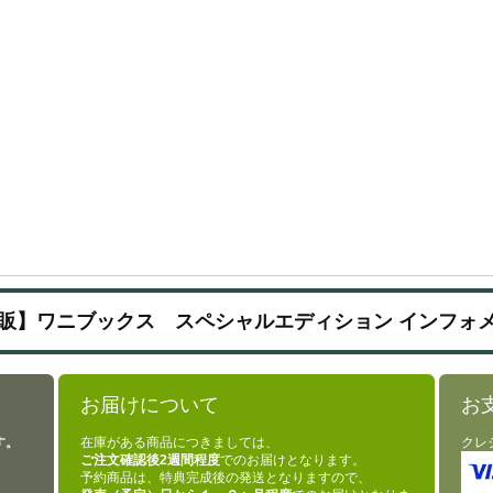
販】ワニブックス スペシャルエディション インフォ
お届けについて
お
す。
在庫がある商品につきましては、
クレ
ご注文確認後2週間程度
でのお届けとなります。
予約商品は、特典完成後の発送となりますので、