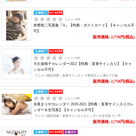
レビュー
0
件
赤楚衛二写真集『A』【特典：ポストカード】【キャンセル不
可】
販売価格: 2,750円(税込)
レビュー
0
件
大久保桜子カレンダー2022【特典：直筆サイン入り】【キャ
ンセル不可】
ワニスぺ限定特典：直筆サイン入り ※発売日より遅れての発..
販売価格: 2,750円(税込)
レビュー
0
件
永尾まりやカレンダー 2020-2021【特典：直筆サイン入りカレ
ンダー＆生写真】【キャンセル不可】
ワニスぺ限定特典：直筆サイン入りカレンダー＆生写真 ※ご予..
販売価格: 2,750円(税込)