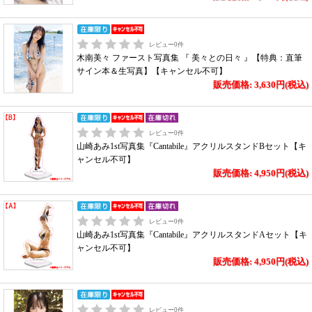
レビュー
0
件
木南美々 ファースト写真集 『 美々との日々 』【特典：直筆
サイン本＆生写真】【キャンセル不可】
販売価格: 3,630円(税込)
レビュー
0
件
山崎あみ1st写真集『Cantabile』アクリルスタンドBセット【キ
ャンセル不可】
販売価格: 4,950円(税込)
レビュー
0
件
山崎あみ1st写真集『Cantabile』アクリルスタンドAセット【キ
ャンセル不可】
販売価格: 4,950円(税込)
レビュー
0
件