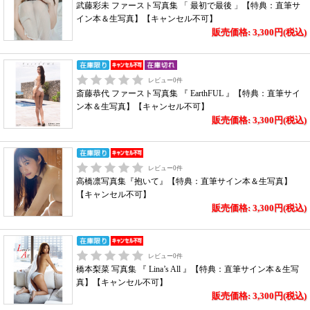
武藤彩未 ファースト写真集 「 最初で最後 」【特典：直筆サ
イン本＆生写真】【キャンセル不可】
販売価格: 3,300円(税込)
レビュー
0
件
斎藤恭代 ファースト写真集 『 EarthFUL 』【特典：直筆サイ
ン本＆生写真】【キャンセル不可】
販売価格: 3,300円(税込)
レビュー
0
件
高橋凛写真集『抱いて』【特典：直筆サイン本＆生写真】
【キャンセル不可】
販売価格: 3,300円(税込)
レビュー
0
件
橋本梨菜 写真集 『 Lina’s All 』【特典：直筆サイン本＆生写
真】【キャンセル不可】
販売価格: 3,300円(税込)