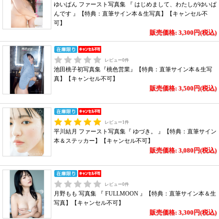
ゆいぱん ファースト写真集 『 はじめまして、わたしがゆいぱ
んです 』【特典：直筆サイン本＆生写真】【キャンセル不
可】
販売価格: 3,300円(税込)
レビュー
0
件
池田桃子初写真集『桃色営業』【特典：直筆サイン本＆生写
真】【キャンセル不可】
販売価格: 3,500円(税込)
レビュー
1
件
平川結月 ファースト写真集『 ゆづき。 』【特典：直筆サイン
本＆ステッカー】【キャンセル不可】
販売価格: 3,080円(税込)
レビュー
0
件
月野もも 写真集 『 FULLMOON 』【特典：直筆サイン本＆生
写真】【キャンセル不可】
販売価格: 3,300円(税込)