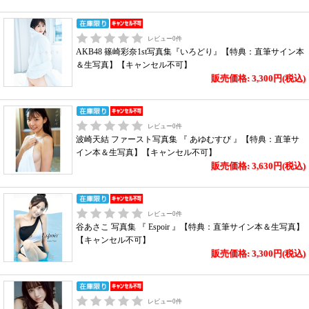
レビュー
0
件
AKB48 篠崎彩奈1st写真集『いろどり』【特典：直筆サイン本
＆生写真】【キャンセル不可】
販売価格: 3,300円(税込)
レビュー
0
件
波崎天結 ファースト写真集 『 あゆむすび 』【特典：直筆サ
イン本＆生写真】【キャンセル不可】
販売価格: 3,630円(税込)
レビュー
0
件
谷あさこ 写真集 『 Espoir 』【特典：直筆サイン本＆生写真】
【キャンセル不可】
販売価格: 3,300円(税込)
レビュー
0
件