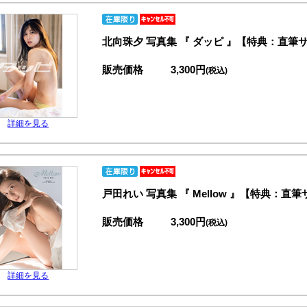
北向珠夕 写真集 『 ダッピ 』【特典：直
販売価格
3,300円
(税込)
詳細を見る
戸田れい 写真集 『 Mellow 』【特典
販売価格
3,300円
(税込)
詳細を見る