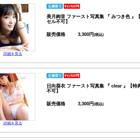
美月絢音 ファースト写真集 『 みつき色 
セル不可】
販売価格
3,300円
(税込)
詳細を見る
日向葵衣 ファースト写真集 『 clear 
不可】
販売価格
3,300円
(税込)
詳細を見る