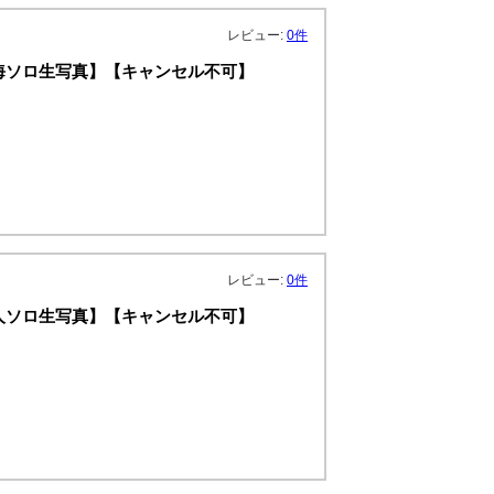
レビュー:
0件
：尾崎匠海ソロ生写真】【キャンセル不可】
レビュー:
0件
：池崎理人ソロ生写真】【キャンセル不可】