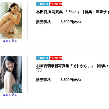
林田百加 写真集 『 Fake 』【特典：直
販売価格
3,300円
(税込)
詳細を見る
杉原杏璃最新写真集『それから、』【特典
可】
販売価格
3,300円
(税込)
詳細を見る