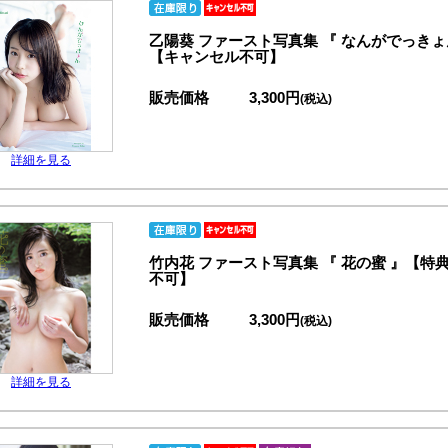
乙陽葵 ファースト写真集 『 なんがでっき
【キャンセル不可】
販売価格
3,300円
(税込)
詳細を見る
竹内花 ファースト写真集 『 花の蜜 』【
不可】
販売価格
3,300円
(税込)
詳細を見る