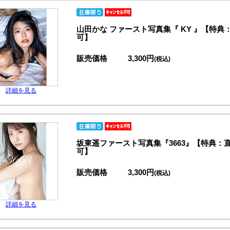
山田かな ファースト写真集『 KY 』【特
可】
販売価格
3,300円
(税込)
詳細を見る
坂東遥ファースト写真集『3663』【特典
可】
販売価格
3,300円
(税込)
詳細を見る