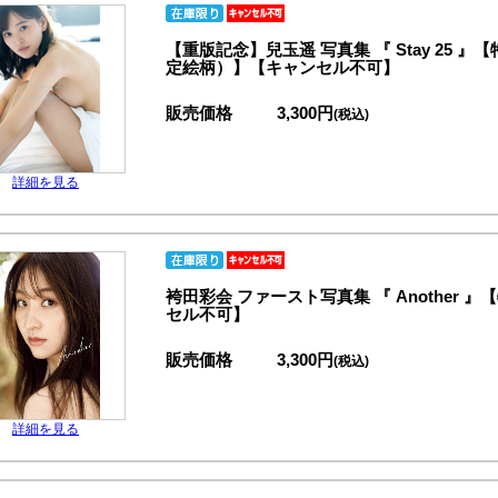
【重版記念】兒玉遥 写真集 『 Stay 25
定絵柄）】【キャンセル不可】
販売価格
3,300円
(税込)
詳細を見る
袴田彩会 ファースト写真集 『 Another
セル不可】
販売価格
3,300円
(税込)
詳細を見る