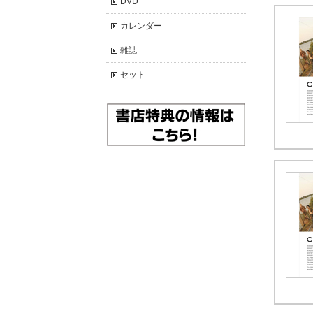
DVD
カレンダー
雑誌
セット