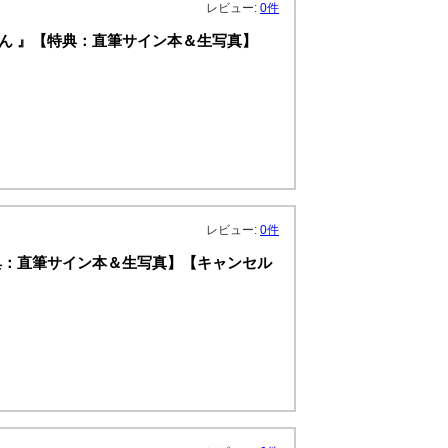
レビュー:
0件
ょん 』【特典：直筆サイン本＆生写真】
レビュー:
0件
特典：直筆サイン本＆生写真】【キャンセル