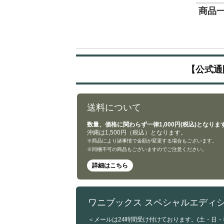
商品一覧
【公式通
送料について
数量、価格に関わらず一律1,000円(税込)となりま
沖縄は1,500円（税込）となります。
※商品により諸事情で金額が変更する場合もございます。
※同梱不可の商品もございますのでご注意ください。
詳細はこちら
ワニブックス スペシャルエディ
＜メールは24時間受け付けております。(土・日