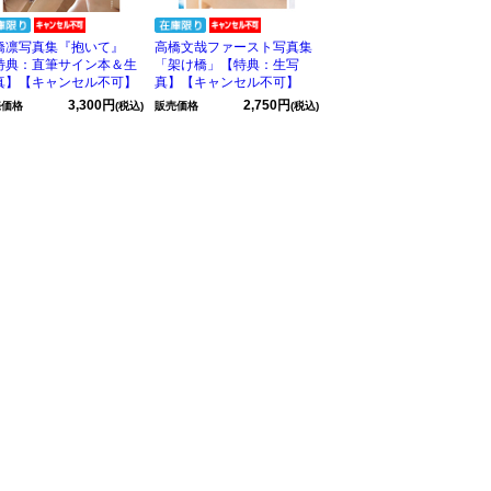
橋凛写真集『抱いて』
高橋文哉ファースト写真集
特典：直筆サイン本＆生
「架け橋」【特典：生写
真】【キャンセル不可】
真】【キャンセル不可】
3,300円
2,750円
売価格
(税込)
販売価格
(税込)