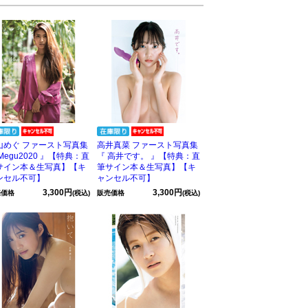
山めぐ ファースト写真集
高井真菜 ファースト写真集
Megu2020 』【特典：直
『 高井です。 』【特典：直
サイン本＆生写真】【キ
筆サイン本＆生写真】【キ
ンセル不可】
ャンセル不可】
3,300円
3,300円
売価格
(税込)
販売価格
(税込)