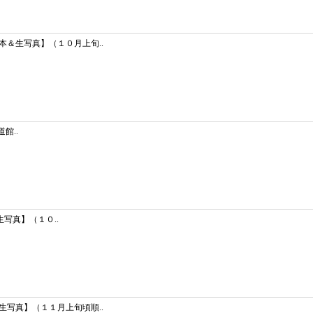
＆生写真】（１０月上旬..
館..
生写真】（１０..
写真】（１１月上旬頃順..