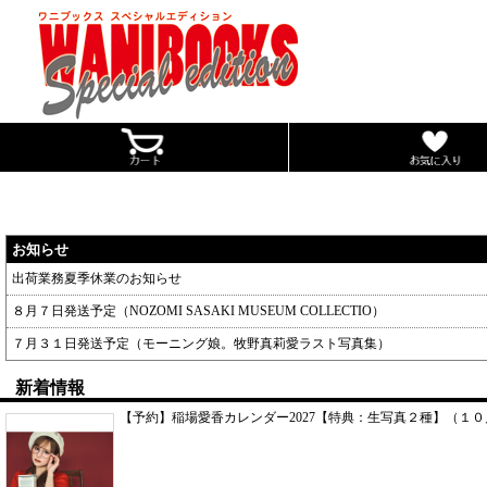
お知らせ
出荷業務夏季休業のお知らせ
８月７日発送予定（NOZOMI SASAKI MUSEUM COLLECTIO）
７月３１日発送予定（モーニング娘。牧野真莉愛ラスト写真集）
新着情報
【予約】稲場愛香カレンダー2027【特典：生写真２種】（１０