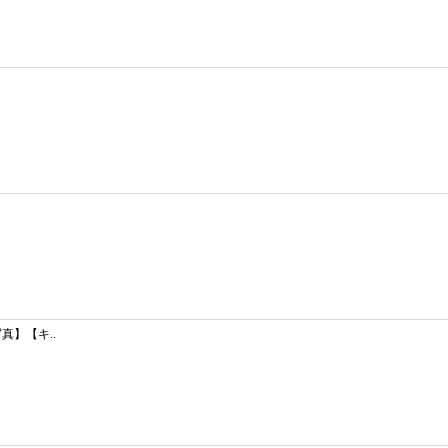
真】【キ..