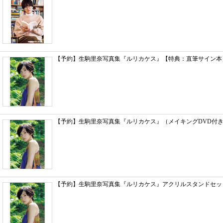
【予約】生駒里奈写真集『ルリカケス』【特典：直筆サイン本】
【予約】生駒里奈写真集『ルリカケス』（メイキングDVD付き
【予約】生駒里奈写真集『ルリカケス』アクリルスタンドセット