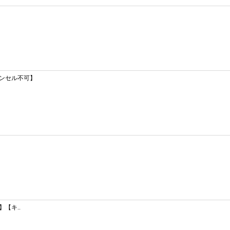
ャンセル不可】
】【キ..