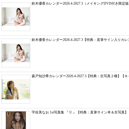
鈴木優香カレンダー2026.4-2027.3（メイキングDVD付き限定版
鈴木優香カレンダー2026.4-2027.3【特典：直筆サイン入りカレ
森戸知沙希カレンダー2026.4-2027.3【特典：生写真２種】【キ
宇佐美なお 1st写真集 『 U 』【特典：直筆サイン本＆生写真】