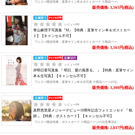
ワニスぺ限定特典：直筆サイン本＆ポストカード ※商品ペー..
販売価格: 3,565円(税込)
レビュー
0
件
脊山麻理子写真集『M』【特典：直筆サイン本＆ポストカー
ド】【キャンセル不可】
ワニスぺ限定特典：直筆サイン本＆ポストカード ※商品ペー..
販売価格: 3,565円(税込)
レビュー
0
件
岸明日香写真集 『 明日、愛の風香る。 』【特典：直筆サイン
本＆生写真】【キャンセル不可】
ワニスぺ限定特典：直筆サイン本＆生写真 ※商品ページの注..
販売価格: 3,300円(税込)
レビュー
0
件
真野恵里菜メジャーデビュー10周年記念フォトエッセイ 『 軌
跡 』【特典：ポストカード】【キャンセル不可】
ワニスぺ限定特典：ポストカード ※商品ページの注意事項を..
販売価格: 2,037円(税込)