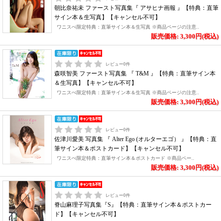
朝比奈祐未 ファースト写真集『 アサヒナ画報 』【特典：直筆
サイン本＆生写真】【キャンセル不可】
ワニスぺ限定特典：直筆サイン本＆生写真 ※商品ページの注意..
販売価格: 3,300円(税込)
レビュー
0
件
森咲智美 ファースト写真集 『 T&M 』【特典：直筆サイン本
＆生写真】【キャンセル不可】
ワニスぺ限定特典：直筆サイン本＆生写真 ※商品ページの注意..
販売価格: 3,300円(税込)
レビュー
0
件
佐津川愛美 写真集 『 Alter Ego (オルターエゴ） 』【特典：直
筆サイン本＆ポストカード】【キャンセル不可】
ワニスぺ限定特典：直筆サイン本＆ポストカード ※商品ペー..
販売価格: 3,300円(税込)
レビュー
0
件
脊山麻理子写真集『S』【特典：直筆サイン本＆ポストカー
ド】【キャンセル不可】