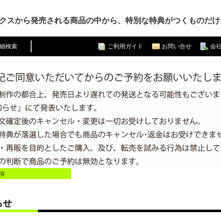
クスから発売される商品の中から、特別な特典がつくものだけ
細検索
ご利用ガイド
お問い合せ
会
項
らせ