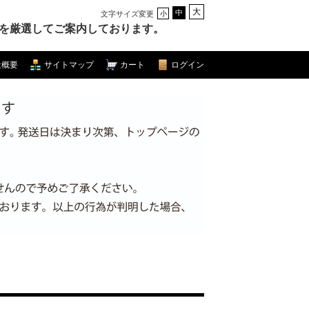
大
中
文字サイズ変更
小
を厳選してご案内しております。
社概要
サイトマップ
カート
ログイン