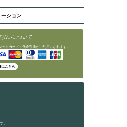
メーション
支払いについて
ジットカード・代金引換がご利用になれます。
細はこちら
す。