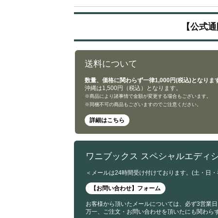
【公式通
送料について
数量、価格に関わらず一律1,000円(税込)となりま
沖縄は1,500円（税込）となります。
※商品により諸事情で金額が変更する場合もございます。
※同梱不可の商品もございますのでご注意ください。
詳細はこちら
ワニブックス スペシャルエディ
＜メールは24時間受け付けております。(土・日
【お問い合わせ】フォーム
お客様から頂いたメールについては、必ず3営業日
万一、ご注文・お問い合わせを頂いたにも関わら