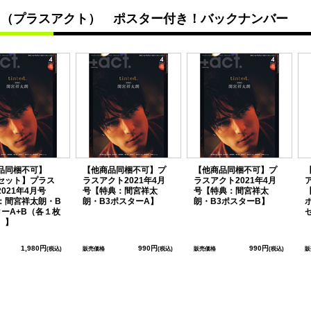
ct.（プラスアクト） ポスター付き！バックナンバー
品同梱不可】
【他商品同梱不可】プ
【他商品同梱不可】プ
セット】プラス
ラスアクト2021年4月
ラスアクト2021年4月
021年4月号
号【特典：間宮祥太
号【特典：間宮祥太
：間宮祥太朗・B
朗・B3ポスターA】
朗・B3ポスターB】
ターA+B（各１枚
）】
1,980円
990円
990円
(税込)
販売価格
(税込)
販売価格
(税込)
販