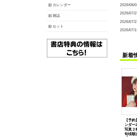
カレンダー
2026/08/0
2026/07/2
雑誌
2026/07/2
セット
2026/07/1
新着
【予約
ンダー
写真２
旬頃順