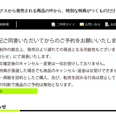
クスから発売される商品の中から、特別な特典がつくものだけ
細検索
ご利用ガイド
お問い合せ
会
項
らせ