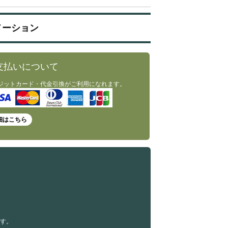
メーション
支払いについて
ジットカード・代金引換がご利用になれます。
細はこちら
す。