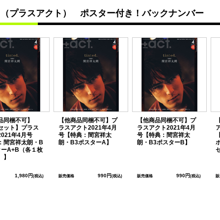
ct.（プラスアクト） ポスター付き！バックナンバー
品同梱不可】
【他商品同梱不可】プ
【他商品同梱不可】プ
セット】プラス
ラスアクト2021年4月
ラスアクト2021年4月
021年4月号
号【特典：間宮祥太
号【特典：間宮祥太
：間宮祥太朗・B
朗・B3ポスターA】
朗・B3ポスターB】
ターA+B（各１枚
）】
1,980円
990円
990円
(税込)
販売価格
(税込)
販売価格
(税込)
販