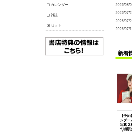
カレンダー
2026/08/0
2026/07/2
雑誌
2026/07/2
セット
2026/07/1
新着
【予約
ンダー
写真２
旬頃順