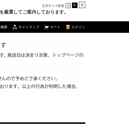
大
中
文字サイズ変更
小
を厳選してご案内しております。
社概要
サイトマップ
カート
ログイン