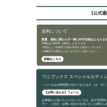
【公式通
送料について
数量、価格に関わらず一律1,000円(税込)となりま
沖縄は1,500円（税込）となります。
※商品により諸事情で金額が変更する場合もございます。
※同梱不可の商品もございますのでご注意ください。
詳細はこちら
ワニブックス スペシャルエディ
＜メールは24時間受け付けております。(土・日
【お問い合わせ】フォーム
お客様から頂いたメールについては、必ず3営業日
万一、ご注文・お問い合わせを頂いたにも関わら