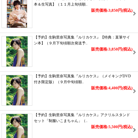
本＆生写真】（１１月上旬頃順..
販売価格:3,850円
(税込)
【予約】生駒里奈写真集『ルリカケス』【特典：直筆サイ
ン本】（９月下旬頃順次発送予..
販売価格:3,850円
(税込)
【予約】生駒里奈写真集『ルリカケス』（メイキングDVD
付き限定版）（９月中旬頃順..
販売価格:4,400円
(税込)
【予約】生駒里奈写真集『ルリカケス』アクリルスタンド
セット「制服いこまちゃん」（..
販売価格:5,500円
(税込)