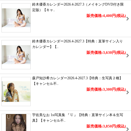
鈴木優香カレンダー2026.4-2027.3（メイキングDVD付き限
定版）【キャ..
販売価格:4,400円
(税込)
鈴木優香カレンダー2026.4-2027.3【特典：直筆サイン入り
カレンダー】【..
販売価格:3,630円
(税込)
森戸知沙希カレンダー2026.4-2027.3【特典：生写真２種】
【キャンセル不..
販売価格:3,300円
(税込)
宇佐美なお 1st写真集 『 U 』【特典：直筆サイン本＆生写
真】【キャンセル不..
販売価格:3,850円
(税込)