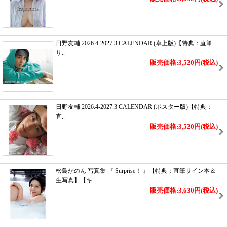
日野友輔 2026.4-2027.3 CALENDAR (卓上版)【特典：直筆
サ..
販売価格:3,520円
(税込)
日野友輔 2026.4-2027.3 CALENDAR (ポスター版)【特典：
直..
販売価格:3,520円
(税込)
松島かのん 写真集 『 Surprise！ 』【特典：直筆サイン本＆
生写真】【キ..
販売価格:3,630円
(税込)