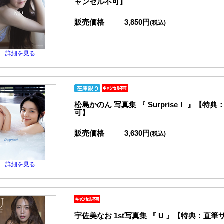
ャンセル不可】
販売価格
3,850円
(税込)
詳細を見る
松島かのん 写真集 『 Surprise！ 』
可】
販売価格
3,630円
(税込)
詳細を見る
宇佐美なお 1st写真集 『 U 』【特典：