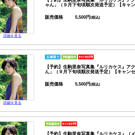
ゃん」（９月下旬頃順次発送予定）【キャ
販売価格
5,500円
(税込)
詳細を見る
【予約】生駒里奈写真集『ルリカケス』ア
ん」（９月下旬頃順次発送予定）【キャン
販売価格
5,500円
(税込)
詳細を見る
【予約】生駒里奈写真集『ルリカケス』（メ