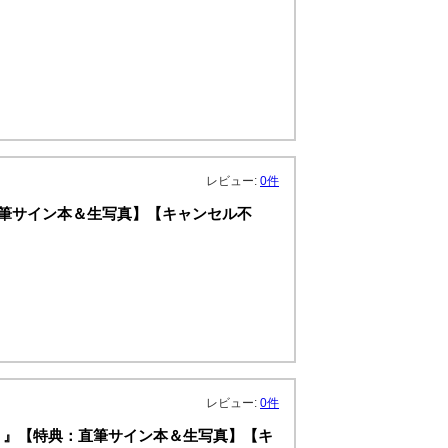
レビュー:
0件
特典：直筆サイン本＆生写真】【キャンセル不
レビュー:
0件
igin～ 』【特典：直筆サイン本＆生写真】【キ