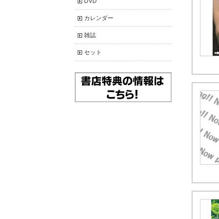
DVD
カレンダー
雑誌
セット