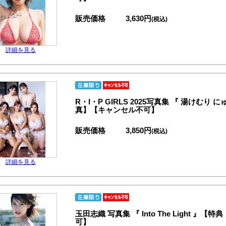
販売価格
3,630円
(税込)
詳細を見る
R・I・P GIRLS 2025写真集 『 湯け
真】【キャンセル不可】
販売価格
3,850円
(税込)
詳細を見る
玉田志織 写真集 『 Into The Light
可】