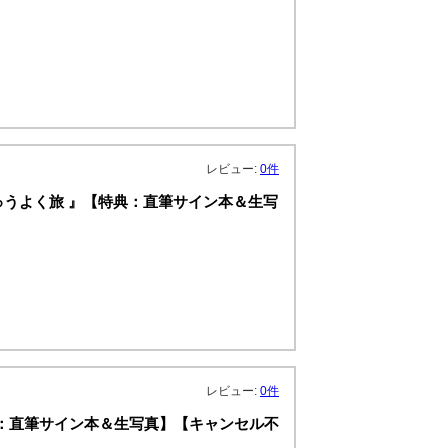
レビュー:
0件
むり にゅうよく旅 』【特典：直筆サイン本＆生写
レビュー:
0件
 』【特典：直筆サイン本＆生写真】【キャンセル不