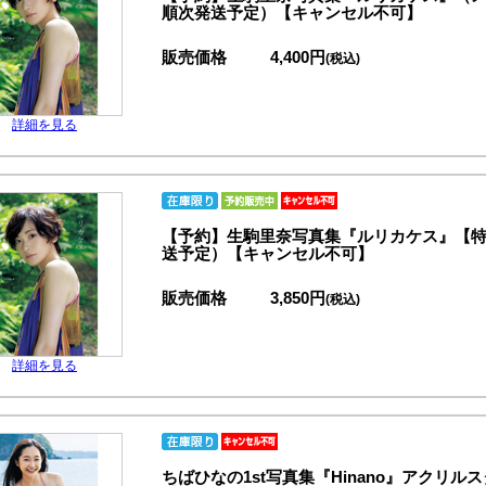
順次発送予定）【キャンセル不可】
販売価格
4,400円
(税込)
詳細を見る
【予約】生駒里奈写真集『ルリカケス』【
送予定）【キャンセル不可】
販売価格
3,850円
(税込)
詳細を見る
ちばひなの1st写真集『Hinano』アクリ