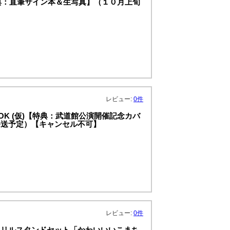
【特典：直筆サイン本＆生写真】（１０月上旬
レビュー:
0件
BOOK (仮)【特典：武道館公演開催記念カバ
発送予定）【キャンセル不可】
レビュー:
0件
クリルスタンドセット「かわいいいこまち