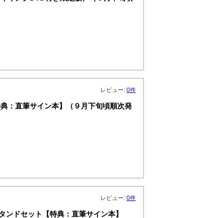
レビュー:
0件
特典：直筆サイン本】（９月下旬頃順次発
レビュー:
0件
ルスタンドセット【特典：直筆サイン本】