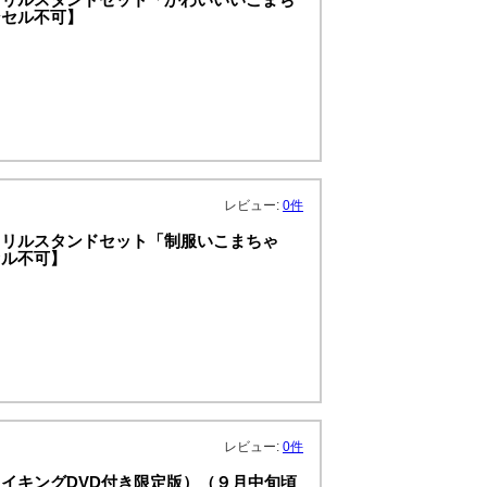
ンセル不可】
レビュー:
0件
クリルスタンドセット「制服いこまちゃ
セル不可】
レビュー:
0件
イキングDVD付き限定版）（９月中旬頃