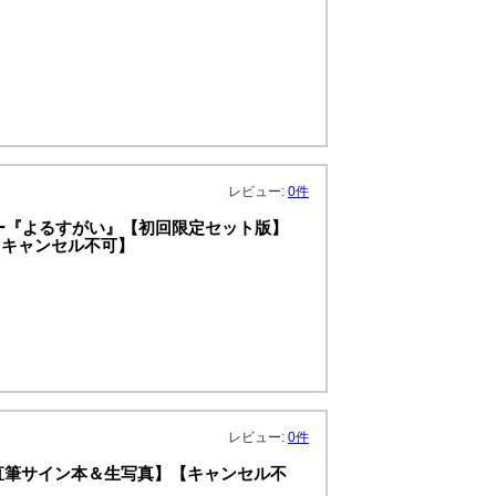
レビュー:
0件
ー『よるすがい』【初回限定セット版】
【キャンセル不可】
レビュー:
0件
特典：直筆サイン本＆生写真】【キャンセル不