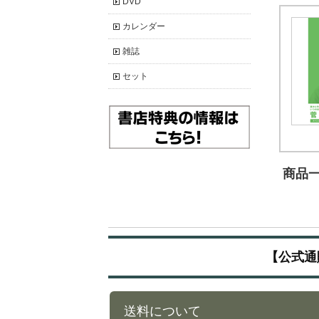
DVD
カレンダー
雑誌
セット
商品一覧
【公式通
送料について