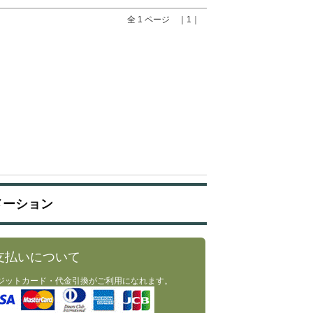
全 1 ページ ｜1｜
メーション
支払いについて
ジットカード・代金引換がご利用になれます。