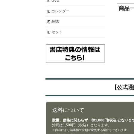
DVD
商品一覧
カレンダー
雑誌
セット
【公式通
送料について
数量、価格に関わらず一律1,000円(税込)となりま
沖縄は1,500円（税込）となります。
※商品により諸事情で金額が変更する場合もございます。