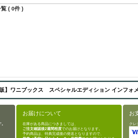
 ( 0件 )
販】ワニブックス スペシャルエディション インフォ
お届けについて
お
す。
在庫がある商品につきましては、
クレ
ご注文確認後2週間程度
でのお届けとなります。
予約商品は、特典完成後の発送となりますので、