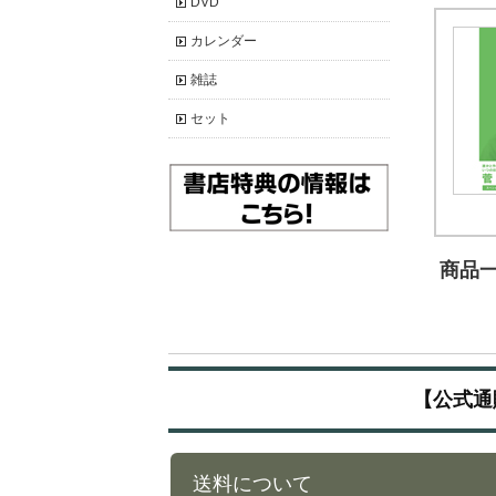
DVD
カレンダー
雑誌
セット
商品一覧
【公式通
送料について