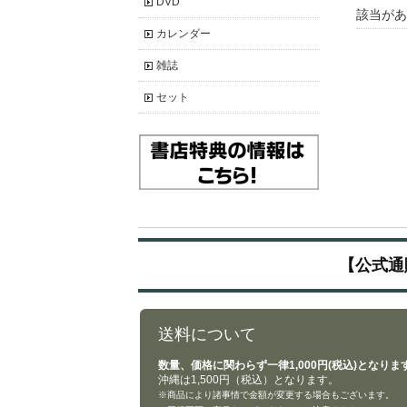
DVD
該当があ
カレンダー
雑誌
セット
【公式通
送料について
数量、価格に関わらず一律1,000円(税込)となりま
沖縄は1,500円（税込）となります。
※商品により諸事情で金額が変更する場合もございます。