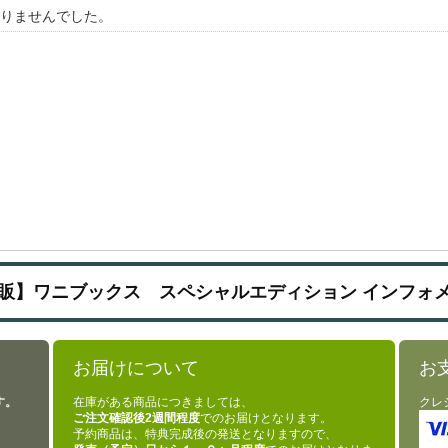
りませんでした。
販】ワニブックス スペシャルエディション インフォ
お届けについて
お
す。
在庫がある商品につきましては、
クレ
ご注文確認後2週間程度
でのお届けとなります。
予約商品は、特典完成後の発送となりますので、