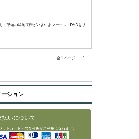
して話題の塩地美澄がいよいよファーストDVDをリ
全 1 ページ ｜1｜
メーション
支払いについて
ジットカード・代金引換がご利用になれます。