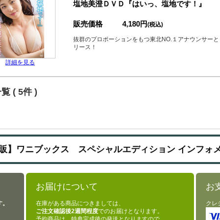
塩地美澄ＤＶＤ『はいっ、塩地です！』
販売価格
4,180円
(税込)
抜群のプロポーションをもつ東北NO.１アナウンサーと
リース！
詳細を見る
 ( 5件 )
販】ワニブックス スペシャルエディション インフォ
お届けについて
お
す。
在庫がある商品につきましては、
クレ
ご注文確認後2週間程度
でのお届けとなります。
予約商品は、特典完成後の発送となりますので、