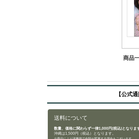
商品一覧
【公式通
送料について
数量、価格に関わらず一律1,000円(税込)となりま
沖縄は1,500円（税込）となります。
※商品により諸事情で金額が変更する場合もございます。