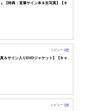
。 』【特典：直筆サイン本＆生写真】【キ
レビュー:
0件
典：生写真＆サイン入りDVDジャケット】【キャ
ト
レビュー:
0件