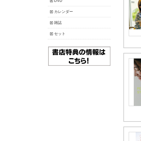
DVD
カレンダー
雑誌
セット