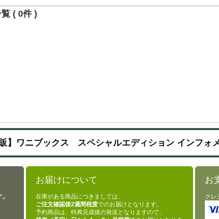
 ( 0件 )
販】ワニブックス スペシャルエディション インフォ
お届けについて
お
す。
在庫がある商品につきましては、
クレ
ご注文確認後2週間程度
でのお届けとなります。
予約商品は、特典完成後の発送となりますので、