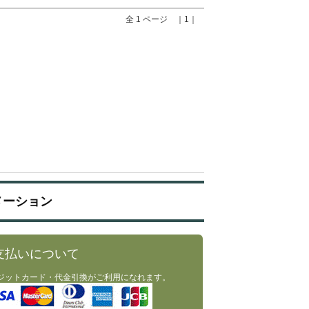
全 1 ページ ｜1｜
メーション
支払いについて
ジットカード・代金引換がご利用になれます。