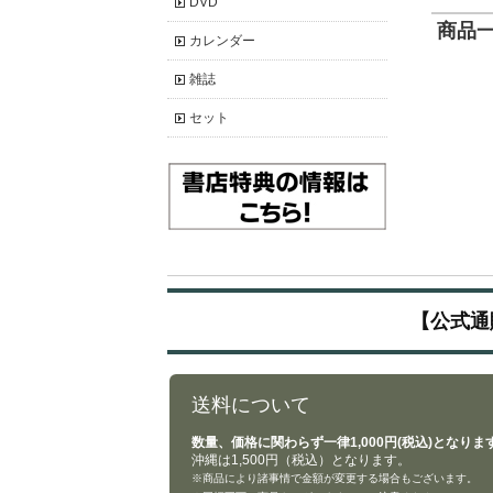
DVD
商品一覧
カレンダー
雑誌
セット
【公式通
送料について
数量、価格に関わらず一律1,000円(税込)となりま
沖縄は1,500円（税込）となります。
※商品により諸事情で金額が変更する場合もございます。