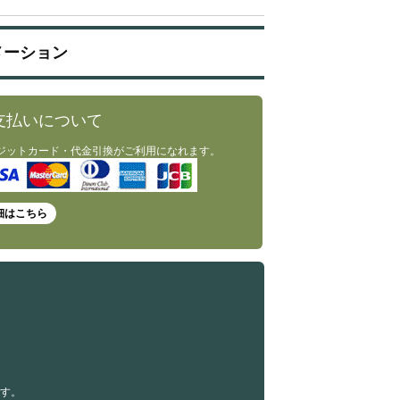
メーション
支払いについて
ジットカード・代金引換がご利用になれます。
細はこちら
す。