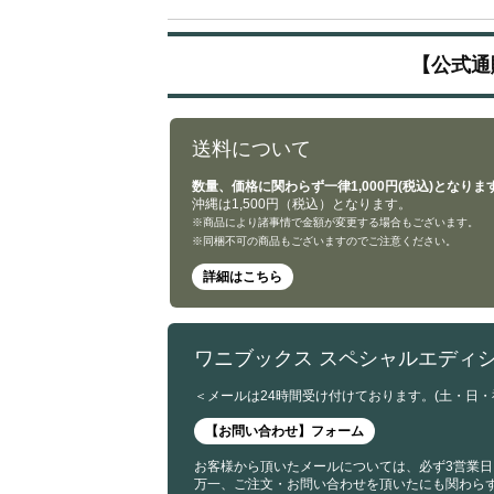
【公式通
送料について
数量、価格に関わらず一律1,000円(税込)となりま
沖縄は1,500円（税込）となります。
※商品により諸事情で金額が変更する場合もございます。
※同梱不可の商品もございますのでご注意ください。
詳細はこちら
ワニブックス スペシャルエディ
＜メールは24時間受け付けております。(土・日
【お問い合わせ】フォーム
お客様から頂いたメールについては、必ず3営業日
万一、ご注文・お問い合わせを頂いたにも関わら