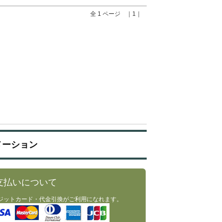
全 1 ページ ｜1｜
メーション
支払いについて
ジットカード・代金引換がご利用になれます。