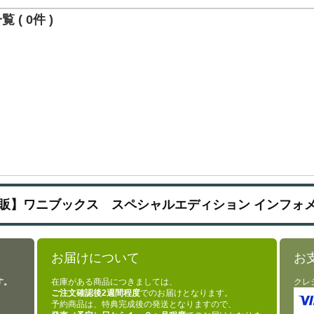
 ( 0件 )
販】ワニブックス スペシャルエディション インフォ
お届けについて
お
す。
在庫がある商品につきましては、
クレ
ご注文確認後2週間程度
でのお届けとなります。
予約商品は、特典完成後の発送となりますので、