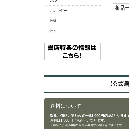
DVD
商品一覧
カレンダー
雑誌
セット
【公式通
送料について
数量、価格に関わらず一律1,000円(税込)となりま
沖縄は1,500円（税込）となります。
※商品により諸事情で金額が変更する場合もございます。