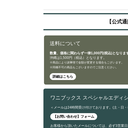
【公式通
送料について
数量、価格に関わらず一律1,000円(税込)となりま
沖縄は1,500円（税込）となります。
※商品により諸事情で金額が変更する場合もございます。
※同梱不可の商品もございますのでご注意ください。
詳細はこちら
ワニブックス スペシャルエディ
＜メールは24時間受け付けております。(土・日
【お問い合わせ】フォーム
お客様から頂いたメールについては、必ず3営業日