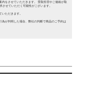
案内をさせていただきます。 受取拒否やご連絡が取
請求させていただく可能性がございます。
ていただきます。
行為が判明した場合、弊社の判断で商品のご予約は