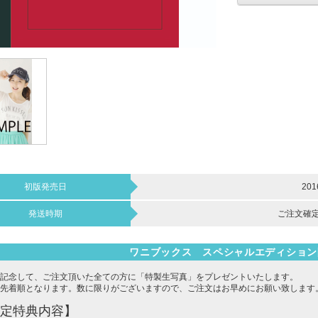
初版発売日
20
発送時期
ご注文確定
ワニブックス スペシャルエディション
記念して、ご注文頂いた全ての方に「特製生写真」をプレゼントいたします。
先着順となります。数に限りがございますので、ご注文はお早めにお願い致します
定特典内容】