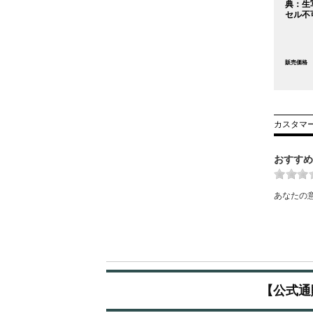
典：生
セル不
販売価格
カスタマ
おすすめ
あなたの
【公式通