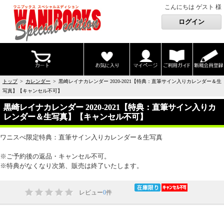
こんにちは ゲスト 様
トップ
>
カレンダー
> 黒崎レイナカレンダー 2020-2021【特典：直筆サイン入りカレンダー＆生
写真】【キャンセル不可】
黒崎レイナカレンダー 2020-2021【特典：直筆サイン入りカ
レンダー＆生写真】【キャンセル不可】
ワニスぺ限定特典：直筆サイン入りカレンダー＆生写真
※ご予約後の返品・キャンセル不可。
※特典がなくなり次第、販売は終了いたします。
レビュー
0
件