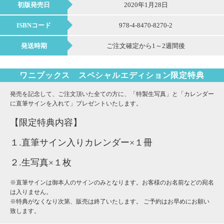
初版発売日
2020年1月28日
ISBNコード
978-4-8470-8270-2
発送時期
ご注文確定から1～2週間後
ワニブックス スペシャルエディション限定特典
発売を記念して、ご注文頂いた全ての方に、「特製生写真」と「カレンダー
に直筆サインを入れて」プレゼントいたします。
【限定特典内容】
１.直筆サイン入りカレンダー×１冊
２.生写真×１枚
※直筆サインは御本人のサインのみとなります。お客様のお名前などの宛名
は入りません。
※特典がなくなり次第、販売は終了いたします。 ご予約はお早めにお願い
致します。