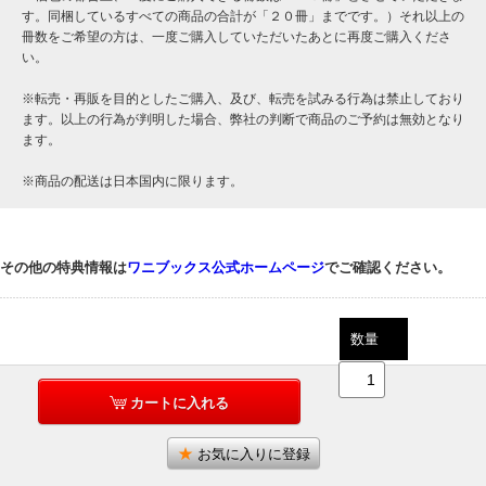
す。同梱しているすべての商品の合計が「２０冊」までです。）それ以上の
冊数をご希望の方は、一度ご購入していただいたあとに再度ご購入くださ
い。
※転売・再販を目的としたご購入、及び、転売を試みる行為は禁止しており
ます。以上の行為が判明した場合、弊社の判断で商品のご予約は無効となり
ます。
※商品の配送は日本国内に限ります。
その他の特典情報は
ワニブックス公式ホームページ
でご確認ください。
数量
カートに入れる
お気に入りに登録