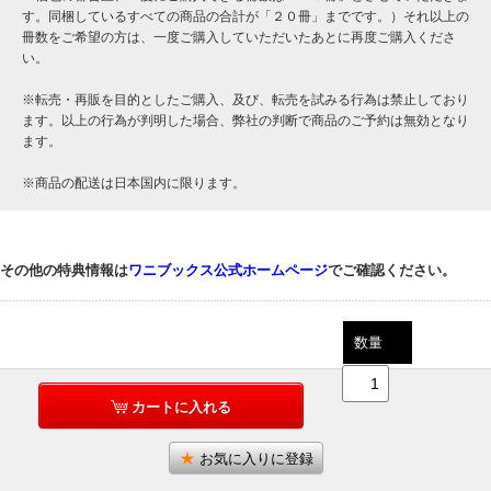
す。同梱しているすべての商品の合計が「２０冊」までです。）それ以上の
冊数をご希望の方は、一度ご購入していただいたあとに再度ご購入くださ
い。
※転売・再販を目的としたご購入、及び、転売を試みる行為は禁止しており
ます。以上の行為が判明した場合、弊社の判断で商品のご予約は無効となり
ます。
※商品の配送は日本国内に限ります。
その他の特典情報は
ワニブックス公式ホームページ
でご確認ください。
数量
カートに入れる
お気に入りに登録