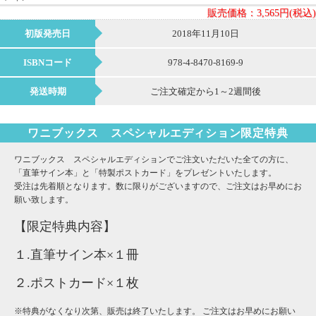
販売価格：
3,565円(税込)
初版発売日
2018年11月10日
ISBNコード
978-4-8470-8169-9
発送時期
ご注文確定から1～2週間後
ワニブックス スペシャルエディション限定特典
ワニブックス スペシャルエディションでご注文いただいた全ての方に、
「直筆サイン本」と「特製ポストカード」をプレゼントいたします。
受注は先着順となります。数に限りがございますので、ご注文はお早めにお
願い致します。
【限定特典内容】
１.直筆サイン本×１冊
２.ポストカード×１枚
※特典がなくなり次第、販売は終了いたします。 ご注文はお早めにお願い