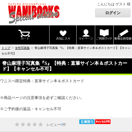
こんにちは ゲスト 様
トップ
>
女性写真集
> 脊山麻理子写真集『S』【特典：直筆サイン本＆ポストカード】【キャン
セル不可】
脊山麻理子写真集『S』【特典：直筆サイン本＆ポストカー
ド】【キャンセル不可】
ワニスぺ限定特典：直筆サイン本＆ポストカード
※商品ページの注意事項を必ずご確認ください。
※ご予約後の返品・キャンセル不可
レビュー
0
件