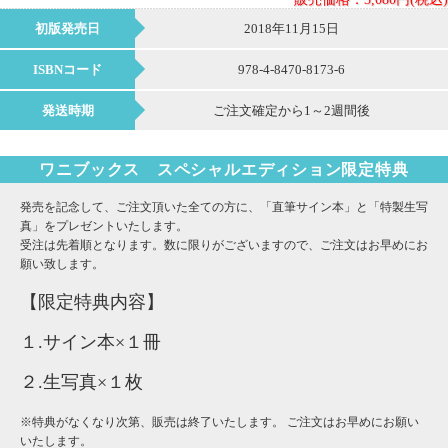
初版発売日
2018年11月15日
ISBNコード
978-4-8470-8173-6
発送時期
ご注文確定から1～2週間後
ワニブックス スペシャルエディション限定特典
発売を記念して、ご注文頂いた全ての方に、「直筆サイン本」と「特製生写
真」をプレゼントいたします。
受注は先着順となります。数に限りがございますので、ご注文はお早めにお
願い致します。
【限定特典内容】
１.サイン本×１冊
２.生写真×１枚
※特典がなくなり次第、販売は終了いたします。 ご注文はお早めにお願い
いたします。