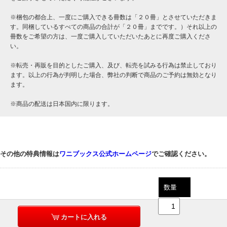
※梱包の都合上、一度にご購入できる冊数は「２０冊」とさせていただきま
す。同梱しているすべての商品の合計が「２０冊」までです。）それ以上の
冊数をご希望の方は、一度ご購入していただいたあとに再度ご購入くださ
い。
※転売・再販を目的としたご購入、及び、転売を試みる行為は禁止しており
ます。以上の行為が判明した場合、弊社の判断で商品のご予約は無効となり
ます。
※商品の配送は日本国内に限ります。
その他の特典情報は
ワニブックス公式ホームページ
でご確認ください。
数量
カートに入れる