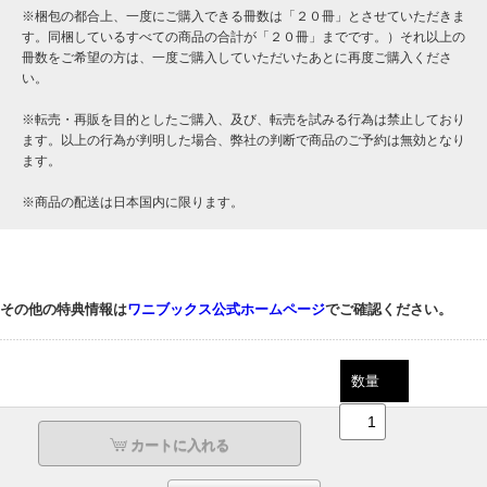
※梱包の都合上、一度にご購入できる冊数は「２０冊」とさせていただきま
す。同梱しているすべての商品の合計が「２０冊」までです。）それ以上の
冊数をご希望の方は、一度ご購入していただいたあとに再度ご購入くださ
い。
※転売・再販を目的としたご購入、及び、転売を試みる行為は禁止しており
ます。以上の行為が判明した場合、弊社の判断で商品のご予約は無効となり
ます。
※商品の配送は日本国内に限ります。
その他の特典情報は
ワニブックス公式ホームページ
でご確認ください。
数量
カートに入れる