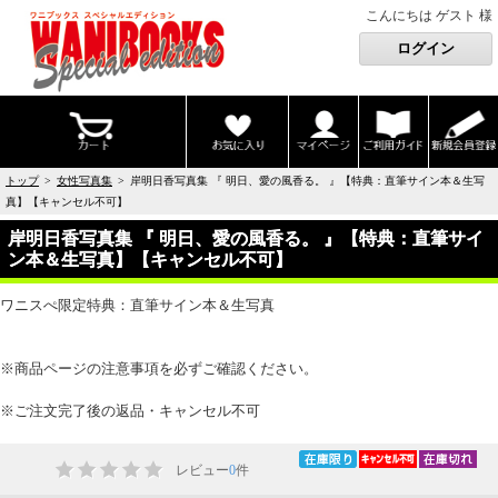
こんにちは ゲスト 様
トップ
>
女性写真集
> 岸明日香写真集 『 明日、愛の風香る。 』【特典：直筆サイン本＆生写
真】【キャンセル不可】
岸明日香写真集 『 明日、愛の風香る。 』【特典：直筆サイ
ン本＆生写真】【キャンセル不可】
ワニスぺ限定特典：直筆サイン本＆生写真
※商品ページの注意事項を必ずご確認ください。
※ご注文完了後の返品・キャンセル不可
レビュー
0
件