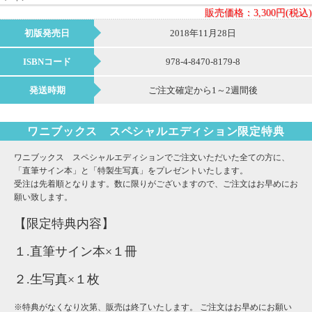
販売価格：
3,300円(税込)
初版発売日
2018年11月28日
ISBNコード
978-4-8470-8179-8
発送時期
ご注文確定から1～2週間後
ワニブックス スペシャルエディション限定特典
ワニブックス スペシャルエディションでご注文いただいた全ての方に、
「直筆サイン本」と「特製生写真」をプレゼントいたします。
受注は先着順となります。数に限りがございますので、ご注文はお早めにお
願い致します。
【限定特典内容】
１.直筆サイン本×１冊
２.生写真×１枚
※特典がなくなり次第、販売は終了いたします。 ご注文はお早めにお願い