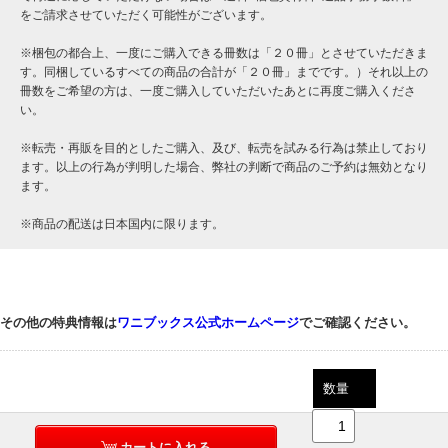
をご請求させていただく可能性がございます。
※梱包の都合上、一度にご購入できる冊数は「２０冊」とさせていただきま
す。同梱しているすべての商品の合計が「２０冊」までです。）それ以上の
冊数をご希望の方は、一度ご購入していただいたあとに再度ご購入くださ
い。
※転売・再販を目的としたご購入、及び、転売を試みる行為は禁止しており
ます。以上の行為が判明した場合、弊社の判断で商品のご予約は無効となり
ます。
※商品の配送は日本国内に限ります。
その他の特典情報は
ワニブックス公式ホームページ
でご確認ください。
数量
カートに入れる