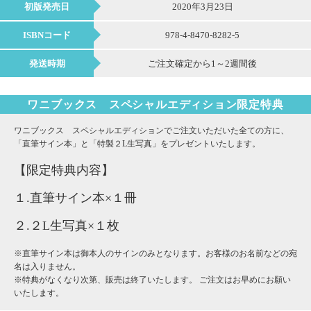
初版発売日
2020年3月23日
ISBNコード
978-4-8470-8282-5
発送時期
ご注文確定から1～2週間後
ワニブックス スペシャルエディション限定特典
ワニブックス スペシャルエディションでご注文いただいた全ての方に、
「直筆サイン本」と「特製２L生写真」をプレゼントいたします。
【限定特典内容】
１.直筆サイン本×１冊
２.２L生写真×１枚
※直筆サイン本は御本人のサインのみとなります。お客様のお名前などの宛
名は入りません。
※特典がなくなり次第、販売は終了いたします。 ご注文はお早めにお願い
いたします。