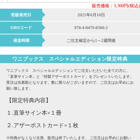
販売価格：
3,300円(税込)
初版発売日
2021年6月10日
ISBNコード
978-4-8470-8366-2
発送時期
ご注文確定から1～2週間後
ワニブックス スペシャルエディション限定特典
ワニブックス スペシャルエディションでご注文いただいた全ての方に、
「直筆サイン本」と「特製アザーポストカード」をプレゼントいたします。
受注は先着順となります。数に限りがございますので、ご注文はお早めにお
願い致します。
【限定特典内容】
１.直筆サイン本×１冊
２.アザーポストカード×１枚
※特典がなくなり次第、販売は終了いたします。 ご注文はお早めにお願い