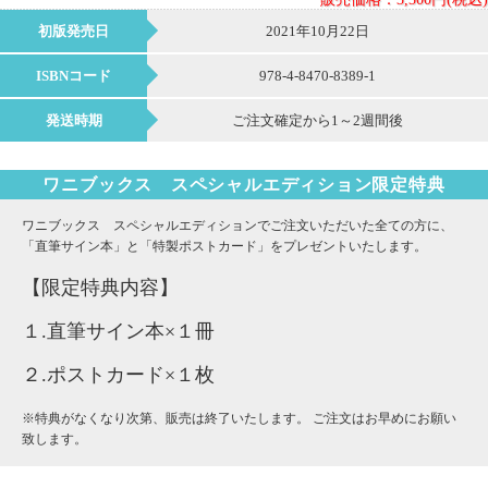
初版発売日
2021年10月22日
ISBNコード
978-4-8470-8389-1
発送時期
ご注文確定から1～2週間後
ワニブックス スペシャルエディション限定特典
ワニブックス スペシャルエディションでご注文いただいた全ての方に、
「直筆サイン本」と「特製ポストカード」をプレゼントいたします。
【限定特典内容】
１.直筆サイン本×１冊
２.ポストカード×１枚
※特典がなくなり次第、販売は終了いたします。 ご注文はお早めにお願い
致します。