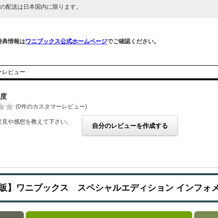
の配送は日本国内に限ります。
特典情報は
ワニブックス公式ホームページ
でご確認ください。
ーレビュー
度
(0件のカスタマーレビュー)
意見や感想を教えて下さい。
自分のレビューを作成する
販】ワニブックス スペシャルエディション インフォ