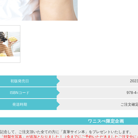
初版発売日
202
ISBNコード
978-4
発送時期
ご注文確定
ワニスぺ限定企画
記念して、ご注文頂いた全ての方に「直筆サイン本」をプレゼントいたします。
「特製生写真」が追加となりました！（今までにご予約いただきましたご注文分にもお付