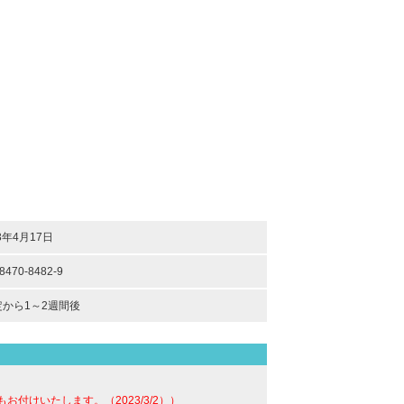
3年4月17日
-8470-8482-9
から1～2週間後
けいたします。（2023/3/2））