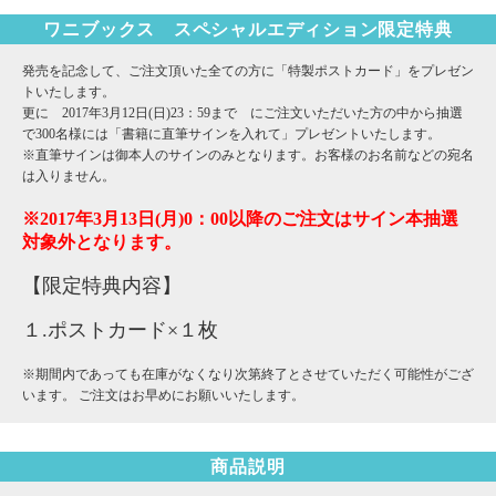
ワニブックス スペシャルエディション限定特典
発売を記念して、ご注文頂いた全ての方に「特製ポストカード」をプレゼン
トいたします。
更に 2017年3月12日(日)23：59まで にご注文いただいた方の中から抽選
で300名様には「書籍に直筆サインを入れて」プレゼントいたします。
※直筆サインは御本人のサインのみとなります。お客様のお名前などの宛名
は入りません。
※2017年3月13日(月)0：00以降のご注文はサイン本抽選
対象外となります。
【限定特典内容】
１.ポストカード×１枚
※期間内であっても在庫がなくなり次第終了とさせていただく可能性がござ
います。 ご注文はお早めにお願いいたします。
商品説明