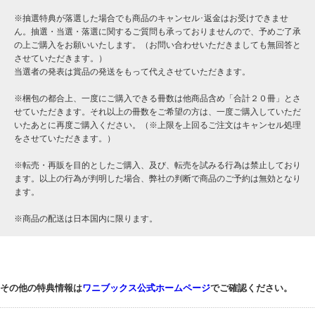
※抽選特典が落選した場合でも商品のキャンセル･返金はお受けできませ
ん。抽選・当選・落選に関するご質問も承っておりませんので、予めご了承
の上ご購入をお願いいたします。（お問い合わせいただきましても無回答と
させていただきます。）
当選者の発表は賞品の発送をもって代えさせていただきます。
※梱包の都合上、一度にご購入できる冊数は他商品含め「合計２０冊」とさ
せていただきます。それ以上の冊数をご希望の方は、一度ご購入していただ
いたあとに再度ご購入ください。（※上限を上回るご注文はキャンセル処理
をさせていただきます。）
※転売・再販を目的としたご購入、及び、転売を試みる行為は禁止しており
ます。以上の行為が判明した場合、弊社の判断で商品のご予約は無効となり
ます。
※商品の配送は日本国内に限ります。
その他の特典情報は
ワニブックス公式ホームページ
でご確認ください。