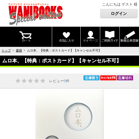
こんにちは ゲスト 様
トップ
>
書籍
> ムロ本、【特典：ポストカード】【キャンセル不可】
ムロ本、【特典：ポストカード】【キャンセル不可】
レビュー
0
件