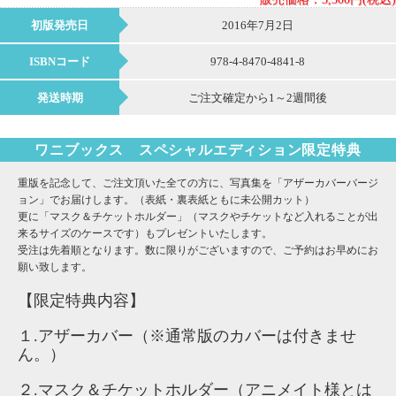
初版発売日
2016年7月2日
ISBNコード
978-4-8470-4841-8
発送時期
ご注文確定から1～2週間後
ワニブックス スペシャルエディション限定特典
重版を記念して、ご注文頂いた全ての方に、写真集を「アザーカバーバージ
ョン」でお届けします。（表紙・裏表紙ともに未公開カット）
更に「マスク＆チケットホルダー」（マスクやチケットなど入れることが出
来るサイズのケースです）もプレゼントいたします。
受注は先着順となります。数に限りがございますので、ご予約はお早めにお
願い致します。
【限定特典内容】
１.アザーカバー（※通常版のカバーは付きませ
ん。）
２.マスク＆チケットホルダー（アニメイト様とは