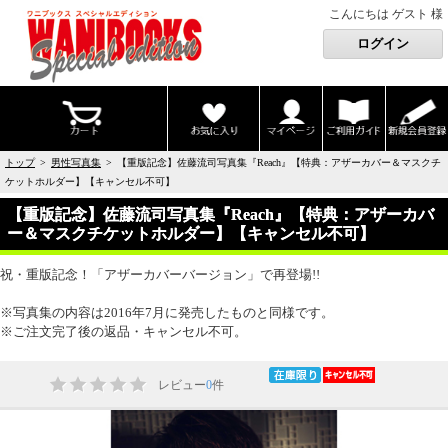
こんにちは ゲスト 様
トップ
>
男性写真集
> 【重版記念】佐藤流司写真集『Reach』【特典：アザーカバー＆マスクチ
ケットホルダー】【キャンセル不可】
【重版記念】佐藤流司写真集『Reach』【特典：アザーカバ
ー＆マスクチケットホルダー】【キャンセル不可】
祝・重版記念！「アザーカバーバージョン」で再登場!!
※写真集の内容は2016年7月に発売したものと同様です。
※ご注文完了後の返品・キャンセル不可。
レビュー
0
件