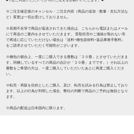
■下記ご同意いただいてからのご注文をお願いいたします。■
※ご注文確定後のキャンセル・ご注文内容（商品の追加・数量・支払方法な
ど）変更は一切お受けしておりません。
※長期不在等で商品が返送されてきた場合は、こちらから電話またはメール
にて再送のご案内をさせていただきます。 受取拒否やご連絡が取れない等
で再送に応じていただけない場合は「送料+梱包資材料+返品事務手数料」
をご請求させていただく可能性がございます。
※梱包の都合上、一度にご購入できる冊数は「２０冊」とさせていただきま
す。同梱しているすべての商品の合計が「２０冊」までです。）それ以上の
冊数をご希望の方は、一度ご購入していただいたあとに再度ご購入くださ
い。
※転売・再販を目的としたご購入、及び、転売を試みる行為は禁止しており
ます。以上の行為が判明した場合、弊社の判断で商品のご予約は無効となり
ます。
※商品の配送は日本国内に限ります。