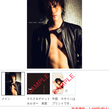
メイン
マスク＆チケット
中面 ※サインは
ホルダー 表面
プリントです。
販売価格：
3,300円(税込)