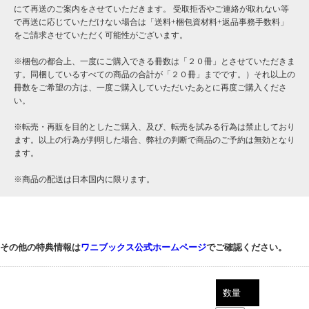
にて再送のご案内をさせていただきます。 受取拒否やご連絡が取れない等
で再送に応じていただけない場合は「送料+梱包資材料+返品事務手数料」
をご請求させていただく可能性がございます。
※梱包の都合上、一度にご購入できる冊数は「２０冊」とさせていただきま
す。同梱しているすべての商品の合計が「２０冊」までです。）それ以上の
冊数をご希望の方は、一度ご購入していただいたあとに再度ご購入くださ
い。
※転売・再販を目的としたご購入、及び、転売を試みる行為は禁止しており
ます。以上の行為が判明した場合、弊社の判断で商品のご予約は無効となり
ます。
※商品の配送は日本国内に限ります。
その他の特典情報は
ワニブックス公式ホームページ
でご確認ください。
数量