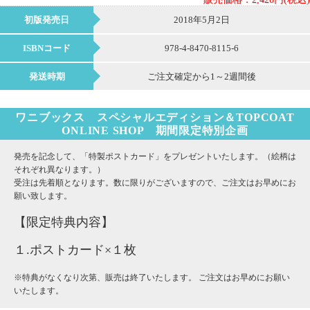
初版発売日
2018年5月2日
ISBNコード
978-4-8470-8115-6
発送時期
ご注文確定から1～2週間後
ワニブックス スペシャルエディション＆TOPCOAT
ONLINE SHOP 期間限定特別企画
発売を記念して、「特製ポストカード」をプレゼントいたします。（絵柄は
それぞれ異なります。）
受注は先着順となります。数に限りがございますので、ご注文はお早めにお
願い致します。
【限定特典内容】
１.ポストカード×１枚
※特典がなくなり次第、販売は終了いたします。 ご注文はお早めにお願い
いたします。