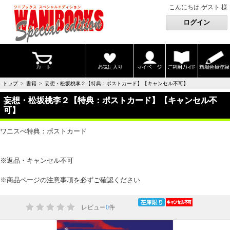
こんにちは ゲスト 様
トップ
>
書籍
> 妄想・松坂桃李２【特典：ポストカード】【キャンセル不可】
妄想・松坂桃李２【特典：ポストカード】【キャンセル不
可】
ワニスぺ特典：ポストカード
※返品・キャンセル不可
※商品ページの注意事項を必ずご確認ください
レビュー
0
件