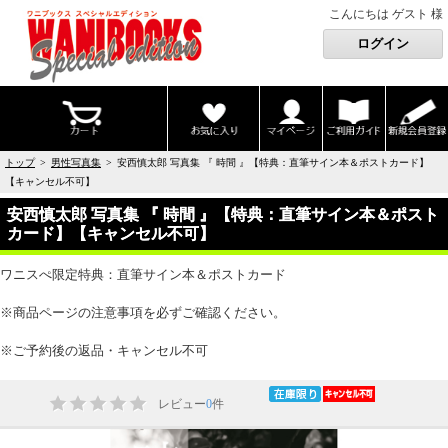
こんにちは ゲスト 様
トップ
>
男性写真集
> 安西慎太郎 写真集 『 時間 』【特典：直筆サイン本＆ポストカード】
【キャンセル不可】
安西慎太郎 写真集 『 時間 』【特典：直筆サイン本＆ポスト
カード】【キャンセル不可】
ワニスぺ限定特典：直筆サイン本＆ポストカード
※商品ページの注意事項を必ずご確認ください。
※ご予約後の返品・キャンセル不可
レビュー
0
件