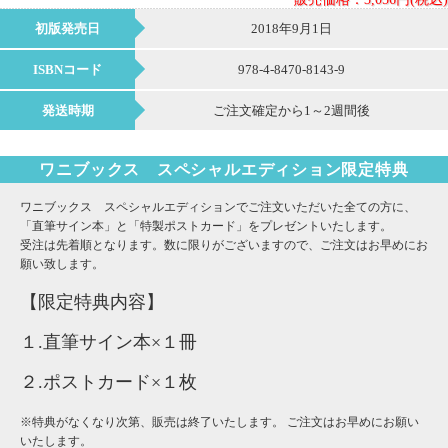
初版発売日
2018年9月1日
ISBNコード
978-4-8470-8143-9
発送時期
ご注文確定から1～2週間後
ワニブックス スペシャルエディション限定特典
ワニブックス スペシャルエディションでご注文いただいた全ての方に、
「直筆サイン本」と「特製ポストカード」をプレゼントいたします。
受注は先着順となります。数に限りがございますので、ご注文はお早めにお
願い致します。
【限定特典内容】
１.直筆サイン本×１冊
２.ポストカード×１枚
※特典がなくなり次第、販売は終了いたします。 ご注文はお早めにお願い
いたします。