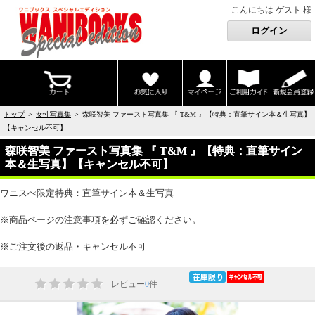
こんにちは ゲスト 様
トップ
>
女性写真集
> 森咲智美 ファースト写真集 『 T&M 』【特典：直筆サイン本＆生写真】
【キャンセル不可】
森咲智美 ファースト写真集 『 T&M 』【特典：直筆サイン
本＆生写真】【キャンセル不可】
ワニスぺ限定特典：直筆サイン本＆生写真
※商品ページの注意事項を必ずご確認ください。
※ご注文後の返品・キャンセル不可
レビュー
0
件