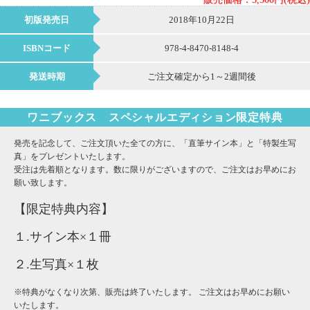
初版発売日
2018年10月22日
ISBNコード
978-4-8470-8148-4
発送時期
ご注文確定から1～2週間後
ワニブックス スペシャルエディション限定特典
発売を記念して、ご注文頂いた全ての方に、「直筆サイン本」と「特製生写
真」をプレゼントいたします。
受注は先着順となります。数に限りがございますので、ご注文はお早めにお
願い致します。
【限定特典内容】
１.サイン本×１冊
２.生写真×１枚
※特典がなくなり次第、販売は終了いたします。 ご注文はお早めにお願い
いたします。