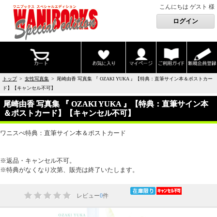
こんにちは ゲスト 様
トップ
>
女性写真集
> 尾崎由香 写真集 『 OZAKI YUKA 』【特典：直筆サイン本＆ポストカー
ド】【キャンセル不可】
尾崎由香 写真集 『 OZAKI YUKA 』【特典：直筆サイン本
＆ポストカード】【キャンセル不可】
ワニスぺ特典：直筆サイン本＆ポストカード
※返品・キャンセル不可。
※特典がなくなり次第、販売は終了いたします。
レビュー
0
件