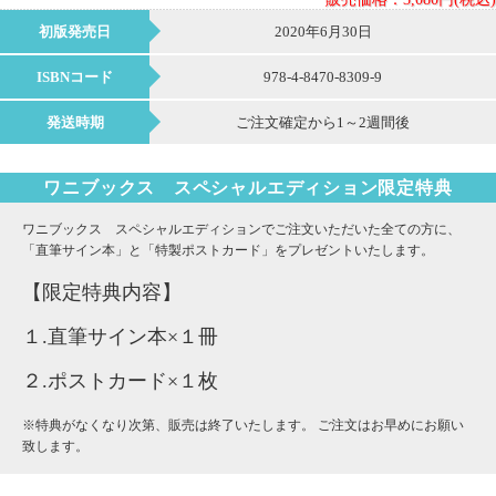
初版発売日
2020年6月30日
ISBNコード
978-4-8470-8309-9
発送時期
ご注文確定から1～2週間後
ワニブックス スペシャルエディション限定特典
ワニブックス スペシャルエディションでご注文いただいた全ての方に、
「直筆サイン本」と「特製ポストカード」をプレゼントいたします。
【限定特典内容】
１.直筆サイン本×１冊
２.ポストカード×１枚
※特典がなくなり次第、販売は終了いたします。 ご注文はお早めにお願い
致します。