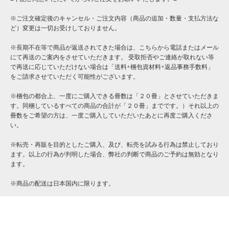
※ご注文確定後のキャンセル・ご注文内容（商品の追加・数量・支払方法な
ど）変更は一切お受けしておりません。
※長期不在等で商品が返送されてきた場合は、こちらから電話またはメール
にて再送のご案内をさせていただきます。 受取拒否やご連絡が取れない等
で再送に応じていただけない場合は「送料+梱包資材料+返品事務手数料」
をご請求させていただく可能性がございます。
※梱包の都合上、一度にご購入できる冊数は「２０冊」とさせていただきま
す。同梱しているすべての商品の合計が「２０冊」までです。）それ以上の
冊数をご希望の方は、一度ご購入していただいたあとに再度ご購入くださ
い。
※転売・再販を目的としたご購入、及び、転売を試みる行為は禁止しており
ます。以上の行為が判明した場合、弊社の判断で商品のご予約は無効となり
ます。
※商品の配送は日本国内に限ります。