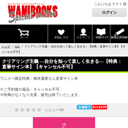
こんにちは ゲスト 様
トップ
>
ALL
> クリアリング主義 ―自分を知って楽しく生きる―【特典：直筆サイン本】【キ
ャンセル不可】
クリアリング主義 ―自分を知って楽しく生きる―【特典：
直筆サイン本】【キャンセル不可】
ワニスぺ限定特典：橋本麗香さん直筆サイン本
※ご予約後の返品・キャンセル不可。
※特典がなくなり次第、販売は終了いたします。
レビュー
0
件