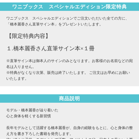
ワニブックス スペシャルエディション限定特典
ワニブックス スペシャルエディションでご注文いただいた全ての方に、
「橋本麗香さん直筆サイン本」をプレゼントいたします。
【限定特典内容】
１.橋本麗香さん直筆サイン本×１冊
※直筆サイン本は御本人のサインのみとなります。お客様のお名前などの宛
名は入りません。
※特典がなくなり次第、販売は終了いたします。 ご注文はお早めにお願い
いたします。
商品説明
モデル・橋本麗香が辿り着いた
心と身体を軽くする新習慣
長年モデルとして活躍する橋本麗香が、自身の経験をもとに、心と身体の整
え方を書き下ろした書籍を発売します。