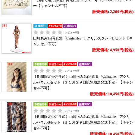
『罫線で遊ぶ動物』発売記念グッズ キャンバスブックカバ
ー【キャンセル不可】
販売価格: 2,200円(税込)
レビュー
0
件
山崎あみ1st写真集『Cantabile』アクリルスタンドBセット【キ
ャンセル不可】
販売価格: 4,950円(税込)
レビュー
0
件
【期間限定受注生産】山崎あみ1st写真集『Cantabile』アクリ
ルパネルCセット（１１月２９日以降順次発送予定）【キャン
セル不可】
販売価格: 10,450円(税込)
レビュー
0
件
【期間限定受注生産】山崎あみ1st写真集『Cantabile』アクリ
ルパネルBセット（１１月２９日以降順次発送予定）【キャン
セル不可】
販売価格: 10,450円(税込)