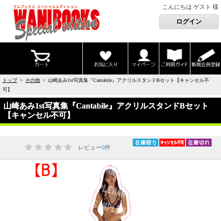
こんにちは ゲスト 様
トップ
>
その他
> 山崎あみ1st写真集『Cantabile』アクリルスタンドBセット【キャンセル不
可】
山崎あみ1st写真集『Cantabile』アクリルスタンドBセット
【キャンセル不可】
レビュー
0
件