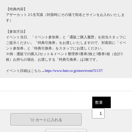
【特典内容】
アザーカット２L生写真（対面時にその場で宛名とサインをお入れいたしま
す）
【参加方法】
イベント当日、「イベント参加券」と「通販ご購入履歴」を担当スタッフに
ご提示ください。「特典引換券」をお渡しいたしますので、対面前に「イベ
ント参加券」と「特典引換券」をスタッフにお渡しください。
※例：通販での購入2セット＆イベント整理券1冊券2枚と3冊券1枚（合計3
枚）お持ちの場合、お渡しする「特典引換券」は2枚です。
イベント詳細はこちら→
https://www.hmv.co.jp/store/event/51137/
数量
カートに入れる