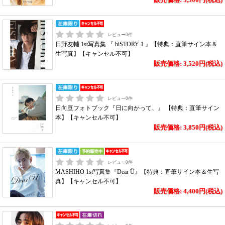
レビュー
0
件
日野友輔 1st写真集 『 hiSTORY 1 』【特典：直筆サイン本＆
生写真】【キャンセル不可】
販売価格: 3,520円(税込)
レビュー
0
件
日向亘フォトブック『日に向かって、』 【特典：直筆サイン
本】【キャンセル不可】
販売価格: 3,850円(税込)
レビュー
0
件
MASHIHO 1st写真集『Dear Ü』【特典：直筆サイン本＆生写
真】【キャンセル不可】
販売価格: 4,400円(税込)