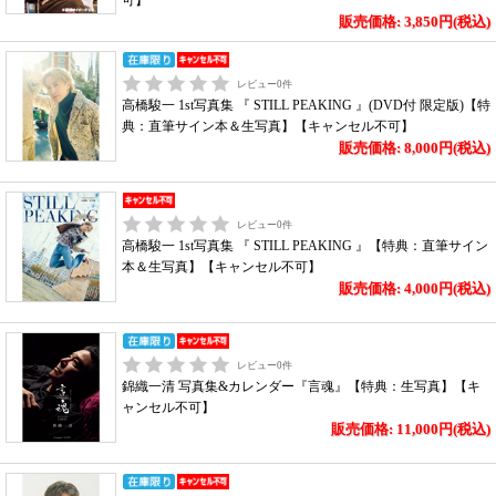
可】
販売価格: 3,850円(税込)
レビュー
0
件
高橋駿一 1st写真集 『 STILL PEAKING 』(DVD付 限定版)【特
典：直筆サイン本＆生写真】【キャンセル不可】
販売価格: 8,000円(税込)
レビュー
0
件
高橋駿一 1st写真集 『 STILL PEAKING 』【特典：直筆サイン
本＆生写真】【キャンセル不可】
販売価格: 4,000円(税込)
レビュー
0
件
錦織一清 写真集&カレンダー『言魂』【特典：生写真】【キ
ャンセル不可】
販売価格: 11,000円(税込)