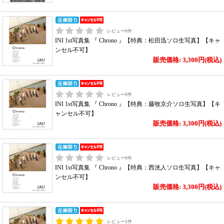
レビュー
0
件
INI 1st写真集 『 Chrono 』【特典：松田迅ソロ生写真】【キャ
ンセル不可】
販売価格: 3,300円(税込)
レビュー
0
件
INI 1st写真集 『 Chrono 』【特典：藤牧京介ソロ生写真】【キ
ャンセル不可】
販売価格: 3,300円(税込)
レビュー
0
件
INI 1st写真集 『 Chrono 』【特典：西洸人ソロ生写真】【キャ
ンセル不可】
販売価格: 3,300円(税込)
レビュー
1
件