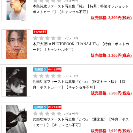
レビュー
0
件
本島純政ファースト写真集『純』【特典：特製オフショット
ポストカード】【キャンセル不可】
販売価格: 3,300円(税込)
レビュー
0
件
木戸大聖1st PHOTOBOOK『HANA-UTA』【特典：ポストカ
ード】【キャンセル不可】
販売価格: 3,300円(税込)
レビュー
0
件
兵頭功海ファースト写真集『かつ』（限定セット版）【特
典：ポストカード】【キャンセル不可】
販売価格: 5,500円(税込)
レビュー
0
件
兵頭功海ファースト写真集『かつ』（通常版）【特典：ポス
トカード】【キャンセル不可】
販売価格: 2,970円(税込)