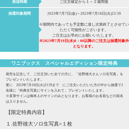
発送時期
ご注文確定から１～２週間後
抽選対象期間
2023年7月7日(金)～2023年7月18日(火)23:59
※期間内であっても予定数に達し次第終了とさせてい
ただく可能性がございます。
ご注文はお早めにお願いいたします。
※2023年7月19日(水)0：00以降のご注文は抽選対象外
となります。
ワニブックス スペシャルエディション限定特典
発売を記念して、ご注文頂いた全ての方に、「佐野雄大さんソロ生写真」を
プレゼントいたします。
更に 2023年7月18日(火)23:59まで にご注文いただいた方の中から抽選で3
名様に「特典生写真にサインを入れて」プレゼントいたします。
※直筆サインは御本人のサインのみとなります。お客様のお名前などの宛名
は入りません。
【限定特典内容】
１.佐野雄大ソロ生写真×１枚