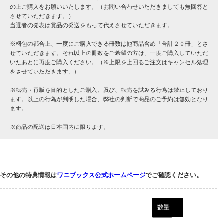
の上ご購入をお願いいたします。（お問い合わせいただきましても無回答と
させていただきます。）
当選者の発表は賞品の発送をもって代えさせていただきます。
※梱包の都合上、一度にご購入できる冊数は他商品含め「合計２０冊」とさ
せていただきます。それ以上の冊数をご希望の方は、一度ご購入していただ
いたあとに再度ご購入ください。（※上限を上回るご注文はキャンセル処理
をさせていただきます。）
※転売・再販を目的としたご購入、及び、転売を試みる行為は禁止しており
ます。以上の行為が判明した場合、弊社の判断で商品のご予約は無効となり
ます。
※商品の配送は日本国内に限ります。
その他の特典情報は
ワニブックス公式ホームページ
でご確認ください。
数量