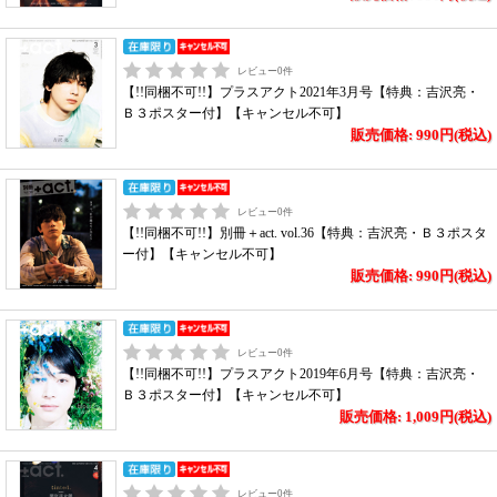
レビュー
0
件
【!!同梱不可!!】プラスアクト2021年3月号【特典：吉沢亮・
Ｂ３ポスター付】【キャンセル不可】
販売価格: 990円(税込)
レビュー
0
件
【!!同梱不可!!】別冊＋act. vol.36【特典：吉沢亮・Ｂ３ポスタ
ー付】【キャンセル不可】
販売価格: 990円(税込)
レビュー
0
件
【!!同梱不可!!】プラスアクト2019年6月号【特典：吉沢亮・
Ｂ３ポスター付】【キャンセル不可】
販売価格: 1,009円(税込)
レビュー
0
件