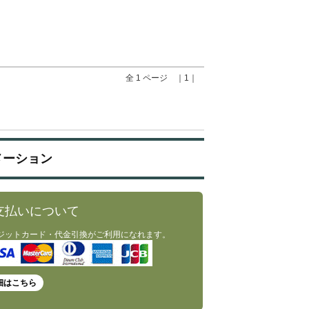
全 1 ページ ｜1｜
メーション
支払いについて
ジットカード・代金引換がご利用になれます。
細はこちら