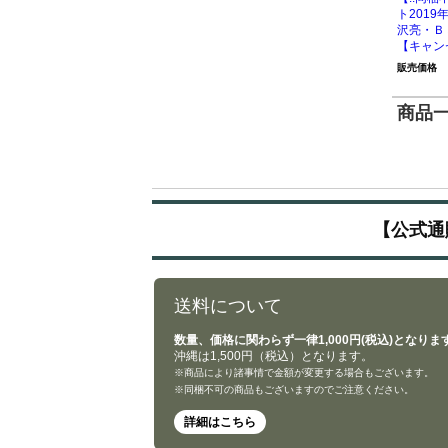
ト201
沢亮・Ｂ
【キャン
販売価格
商品一覧
【公式通
送料について
数量、価格に関わらず一律1,000円(税込)となりま
沖縄は1,500円（税込）となります。
※商品により諸事情で金額が変更する場合もございます。
※同梱不可の商品もございますのでご注意ください。
詳細はこちら