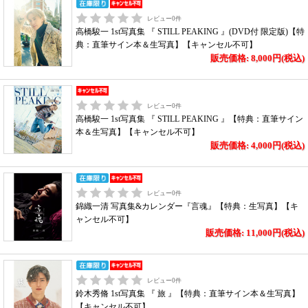
レビュー
0
件
高橋駿一 1st写真集 『 STILL PEAKING 』(DVD付 限定版)【特
典：直筆サイン本＆生写真】【キャンセル不可】
販売価格: 8,000円(税込)
レビュー
0
件
高橋駿一 1st写真集 『 STILL PEAKING 』【特典：直筆サイン
本＆生写真】【キャンセル不可】
販売価格: 4,000円(税込)
レビュー
0
件
錦織一清 写真集&カレンダー『言魂』【特典：生写真】【キ
ャンセル不可】
販売価格: 11,000円(税込)
レビュー
0
件
鈴木秀脩 1st写真集 『 旅 』【特典：直筆サイン本＆生写真】
【キャンセル不可】