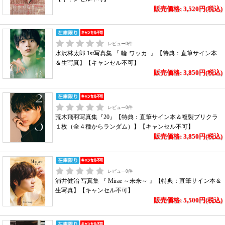
販売価格: 3,520円(税込)
レビュー
0
件
水沢林太郎 1st写真集 『 輪-ワッカ- 』【特典：直筆サイン本
＆生写真】【キャンセル不可】
販売価格: 3,850円(税込)
レビュー
0
件
荒木飛羽写真集『20』【特典：直筆サイン本＆複製プリクラ
１枚（全４種からランダム）】【キャンセル不可】
販売価格: 3,850円(税込)
レビュー
0
件
浦井健治 写真集 『 Mirae ～未来～ 』【特典：直筆サイン本＆
生写真】【キャンセル不可】
販売価格: 5,500円(税込)