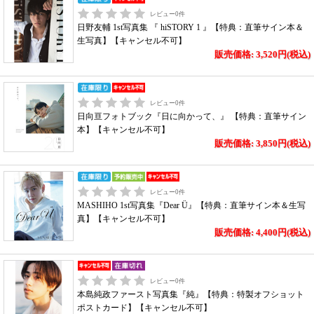
レビュー
0
件
日野友輔 1st写真集 『 hiSTORY 1 』【特典：直筆サイン本＆
生写真】【キャンセル不可】
販売価格: 3,520円(税込)
レビュー
0
件
日向亘フォトブック『日に向かって、』 【特典：直筆サイン
本】【キャンセル不可】
販売価格: 3,850円(税込)
レビュー
0
件
MASHIHO 1st写真集『Dear Ü』【特典：直筆サイン本＆生写
真】【キャンセル不可】
販売価格: 4,400円(税込)
レビュー
0
件
本島純政ファースト写真集『純』【特典：特製オフショット
ポストカード】【キャンセル不可】