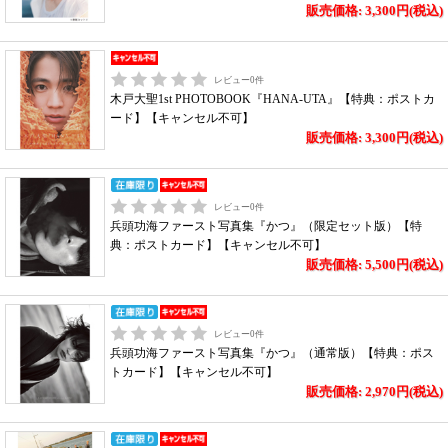
販売価格: 3,300円(税込)
レビュー
0
件
木戸大聖1st PHOTOBOOK『HANA-UTA』【特典：ポストカ
ード】【キャンセル不可】
販売価格: 3,300円(税込)
レビュー
0
件
兵頭功海ファースト写真集『かつ』（限定セット版）【特
典：ポストカード】【キャンセル不可】
販売価格: 5,500円(税込)
レビュー
0
件
兵頭功海ファースト写真集『かつ』（通常版）【特典：ポス
トカード】【キャンセル不可】
販売価格: 2,970円(税込)