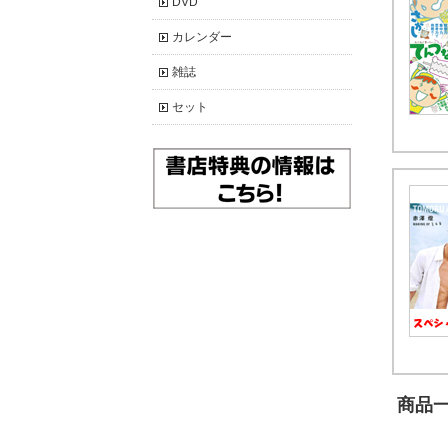
DVD
カレンダー
雑誌
セット
商品一覧