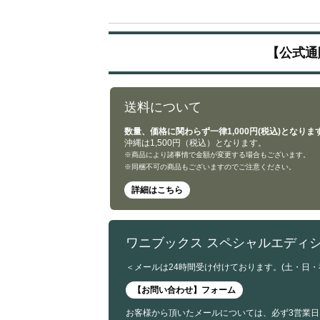
【公式通
送料について
数量、価格に関わらず一律1,000円(税込)となりま
沖縄は1,500円（税込）となります。
※商品により諸事情で金額が変更する場合もございます。
※同梱不可の商品もございますのでご注意ください。
詳細はこちら
ワニブックス スペシャルエディ
＜メールは24時間受け付けております。(土・日
【お問い合わせ】フォーム
お客様から頂いたメールについては、必ず3営業日