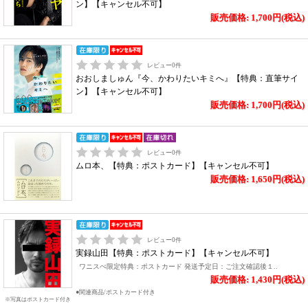
ン】【キャンセル不可】
販売価格: 1,700円(税込)
レビュー
0
件
おおしましゅん『今、かわりたいキミへ』【特典：直筆サイ
ン】【キャンセル不可】
販売価格: 1,700円(税込)
レビュー
0
件
ムロ本、【特典：ポストカード】【キャンセル不可】
販売価格: 1,650円(税込)
レビュー
0
件
実録山田【特典：ポストカード】【キャンセル不可】
ワニスぺ限定特典：ポストカード 発送予定日：ご注文確認後１..
販売価格: 1,430円(税込)
●関連商品/ポストカード付き
※写真はポストカード付き