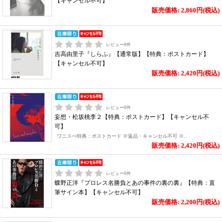
【キャンセル不可】
販売価格: 2,860円(税込)
レビュー
0
件
吉高由里子『しらふ』【通常版】【特典：ポストカード】
【キャンセル不可】
販売価格: 2,420円(税込)
レビュー
0
件
妄想・松坂桃李２【特典：ポストカード】【キャンセル不
可】
ワニスぺ特典：ポストカード ※返品・キャンセル不可 ※..
販売価格: 2,420円(税込)
レビュー
0
件
蝶野正洋『プロレス名勝負とあの事件の裏の裏』【特典：直
筆サイン本】【キャンセル不可】
販売価格: 2,200円(税込)