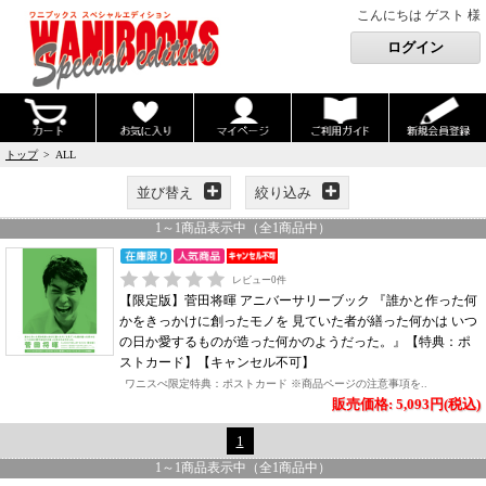
こんにちは ゲスト 様
トップ
> ALL
並び替え
絞り込み
1
～
1
商品表示中（全
1
商品中）
レビュー
0
件
【限定版】菅田将暉 アニバーサリーブック 『誰かと作った何
かをきっかけに創ったモノを 見ていた者が繕った何かは いつ
の日か愛するものが造った何かのようだった。』【特典：ポ
ストカード】【キャンセル不可】
ワニスぺ限定特典：ポストカード ※商品ページの注意事項を..
販売価格: 5,093円(税込)
1
1
～
1
商品表示中（全
1
商品中）