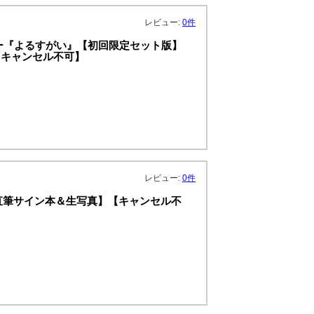
レビュー:
0件
ー『よるすがい』【初回限定セット版】
【キャンセル不可】
レビュー:
0件
特典：直筆サイン本＆生写真】【キャンセル不