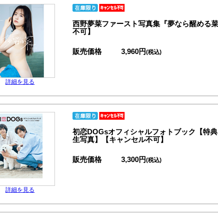
西野夢菜ファースト写真集『夢なら醒める
不可】
販売価格
3,960円
(税込)
詳細を見る
初恋DOGsオフィシャルフォトブック【特
生写真】【キャンセル不可】
販売価格
3,300円
(税込)
詳細を見る