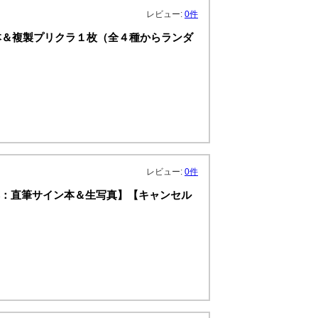
レビュー:
0件
本＆複製プリクラ１枚（全４種からランダ
レビュー:
0件
【特典：直筆サイン本＆生写真】【キャンセル