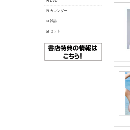
DVD
カレンダー
雑誌
セット