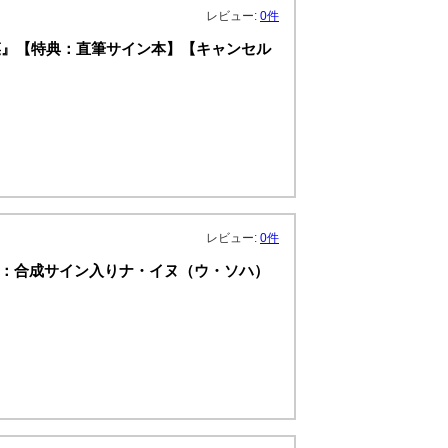
レビュー:
0件
菜』【特典：直筆サイン本】【キャンセル
レビュー:
0件
典：合成サイン入りナ・イヌ（ウ・ソハ）