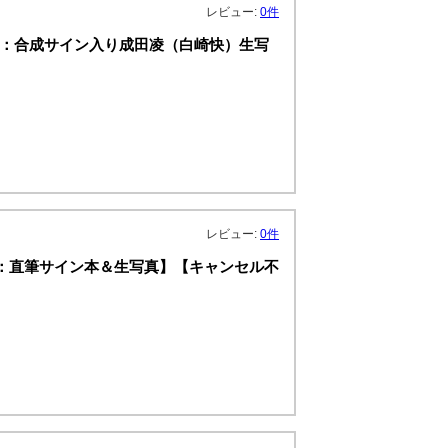
レビュー:
0件
典：合成サイン入り成田凌（白崎快）生写
レビュー:
0件
』【特典：直筆サイン本＆生写真】【キャンセル不