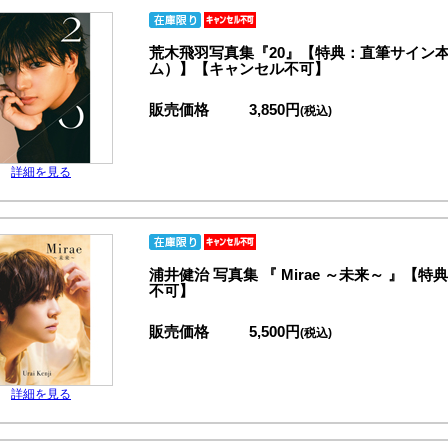
荒木飛羽写真集『20』【特典：直筆サイン
ム）】【キャンセル不可】
販売価格
3,850円
(税込)
詳細を見る
浦井健治 写真集 『 Mirae ～未来～ 』
不可】
販売価格
5,500円
(税込)
詳細を見る