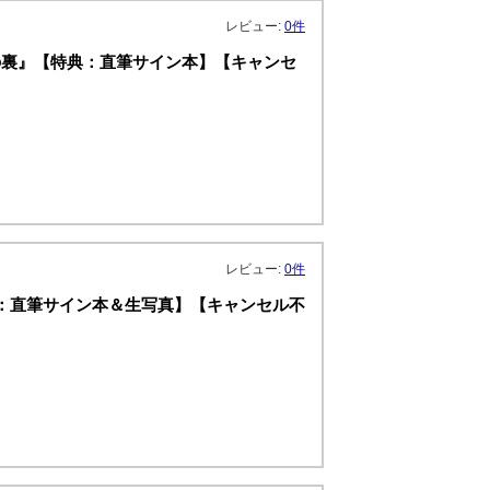
レビュー:
0件
の裏』【特典：直筆サイン本】【キャンセ
レビュー:
0件
 』【特典：直筆サイン本＆生写真】【キャンセル不