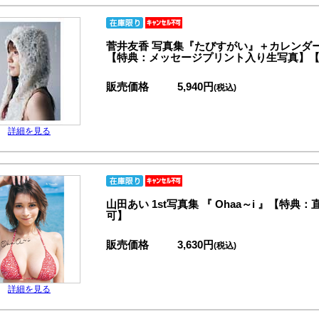
菅井友香 写真集『たびすがい』＋カレンダ
【特典：メッセージプリント入り生写真】
販売価格
5,940円
(税込)
詳細を見る
山田あい 1st写真集 『 Ohaa～i 』【
可】
販売価格
3,630円
(税込)
詳細を見る