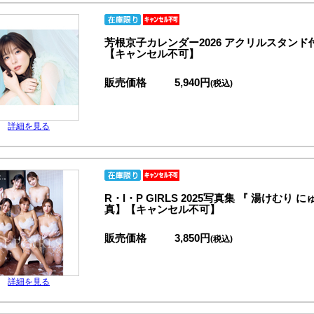
芳根京子カレンダー2026 アクリルスタン
【キャンセル不可】
販売価格
5,940円
(税込)
詳細を見る
R・I・P GIRLS 2025写真集 『 湯け
真】【キャンセル不可】
販売価格
3,850円
(税込)
詳細を見る