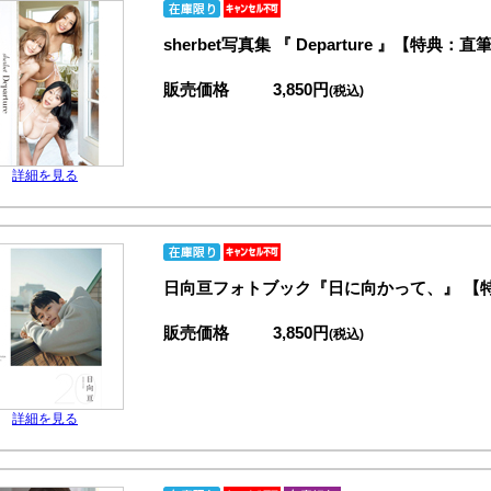
sherbet写真集 『 Departure 』【
販売価格
3,850円
(税込)
詳細を見る
日向亘フォトブック『日に向かって、』 【
販売価格
3,850円
(税込)
詳細を見る