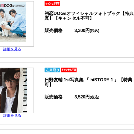
初恋DOGsオフィシャルフォトブック【特
真】【キャンセル不可】
販売価格
3,300円
(税込)
詳細を見る
日野友輔 1st写真集 『 hiSTORY 1 
可】
販売価格
3,520円
(税込)
詳細を見る