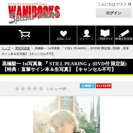
こんにちは ゲスト 様
トップ
>
男性写真集
> 高橋駿一 1st写真集 『 STILL PEAKING 』(DVD付 限定版)【特典：直筆
サイン本＆生写真】【キャンセル不可】
高橋駿一 1st写真集 『 STILL PEAKING 』(DVD付 限定版)
【特典：直筆サイン本＆生写真】【キャンセル不可】
レビュー
0
件