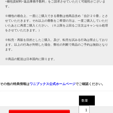
+梱包資材料+返品事務手数料」をご請求させていただく可能性がございま
す。
※梱包の都合上、一度にご購入できる冊数は他商品含め「合計２０冊」とさ
せていただきます。それ以上の冊数をご希望の方は、一度ご購入していただ
いたあとに再度ご購入ください。（※上限を上回るご注文はキャンセル処理
をさせていただきます。）
※転売・再販を目的としたご購入、及び、転売を試みる行為は禁止しており
ます。以上の行為が判明した場合、弊社の判断で商品のご予約は無効となり
ます。
※商品の配送は日本国内に限ります。
その他の特典情報は
ワニブックス公式ホームページ
でご確認ください。
数量